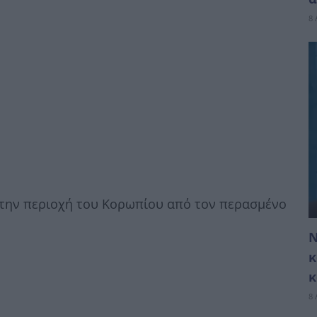
8 
στην περιοχή του Κορωπίου από τον περασμένο
Ν
κ
κ
8 