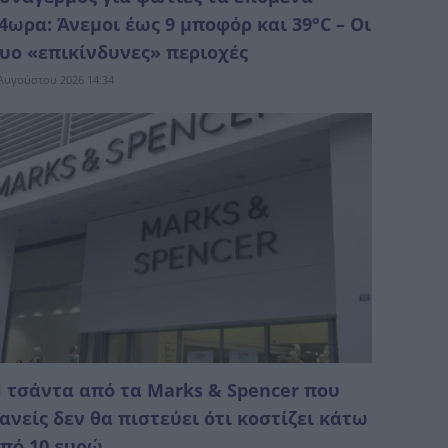
4ωρα: Άνεμοι έως 9 μποφόρ και 39°C – Οι
υο «επικίνδυνες» περιοχές
Αυγούστου 2026 14:34
 τσάντα από τα Marks & Spencer που
ανείς δεν θα πιστεύει ότι κοστίζει κάτω
πό 10 ευρώ