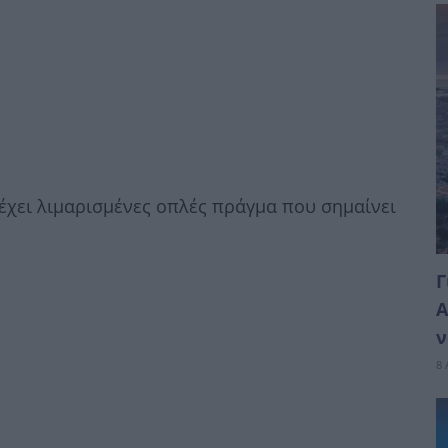
έχει λιμαρισμένες οπλές πράγμα που σημαίνει
Γ
Α
ν
8 