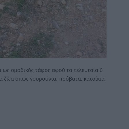
αι ως ομαδικός τάφος αφού τα τελευταία 6
α ζώα όπως γουρούνια, πρόβατα, κατσίκια,