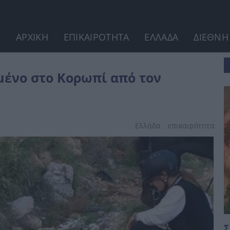
ΑΡΧΙΚΗ
ΕΠΙΚΑΙΡΟΤΗΤΑ
ΕΛΛΑΔΑ
ΔΙΕΘΝΗ
ύγουστο
μένο στο Κορωπί από τον
Ελλάδα
επικαιpότnτα
Σ