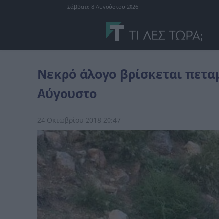
Σάββατο 8 Αυγούστου 2026
Ελλάδα
Νεκρό άλογο βρίσκεται πεταμένο στο Κορωπί από τον Α
Νεκρό άλογο βρίσκεται πετα
Αύγουστο
24 Οκτωβρίου 2018 20:47