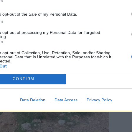
In
o opt-out of the Sale of my Personal Data.
In
to opt-out of processing my Personal Data for Targeted
ing.
In
o opt-out of Collection, Use, Retention, Sale, and/or Sharing
ersonal Data that Is Unrelated with the Purposes for which it
lected.
Out
CONFIRM
Data Deletion
Data Access
Privacy Policy