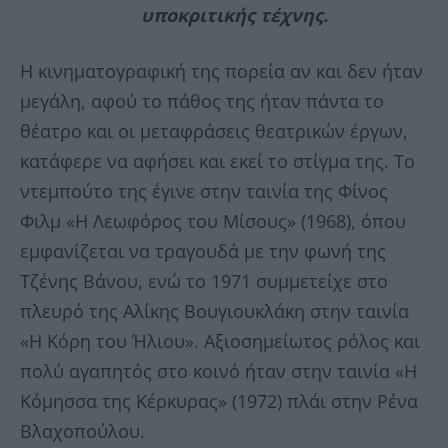
υποκριτικής τέχνης.
Η κινηματογραφική της πορεία αν και δεν ήταν
μεγάλη, αφού το πάθος της ήταν πάντα το
θέατρο και οι μεταφράσεις θεατρικών έργων,
κατάφερε να αφήσει και εκεί το στίγμα της. Το
ντεμπούτο της έγινε στην ταινία της Φίνος
Φιλμ «Η Λεωφόρος του Μίσους» (1968), όπου
εμφανίζεται να τραγουδά με την φωνή της
Τζένης Βάνου, ενώ το 1971 συμμετείχε στο
πλευρό της Αλίκης Βουγιουκλάκη στην ταινία
«Η Κόρη του Ήλιου». Αξιοσημείωτος ρόλος και
πολύ αγαπητός στο κοινό ήταν στην ταινία «Η
Κόμησσα της Κέρκυρας» (1972) πλάι στην Ρένα
Βλαχοπούλου.