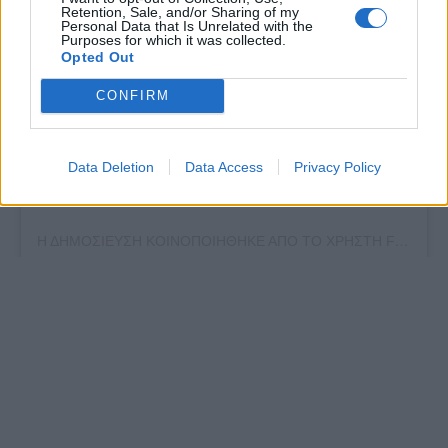
Δείτε αυτή τη δημοσίευση στο Instagram.
Retention, Sale, and/or Sharing of my
Personal Data that Is Unrelated with the
Purposes for which it was collected.
Opted Out
CONFIRM
Data Deletion
Data Access
Privacy Policy
Η ΔΗΜΟΣΙΕΥΣΗ ΚΟΙΝΟΠΟΙΗΘΗΚΕ ΑΠΟ ΤΟ ΧΡΗΣΤΗ FINOS FILM (@FINOSFILM_OFFICIAL)