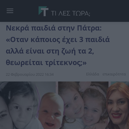
Νεκρά παιδιά στην Πάτρα:
«Οταν κάποιος έχει 3 παιδιά
αλλά είναι στη ζωή τα 2,
θεωρείται τρίτεκνος;»
Ελλάδα
επικαιpότnτα
22 Φεβρουαρίου 2022 16:34