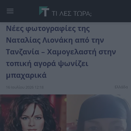
Νέες φωτογραφίες της
Ναταλίας Λιονάκη από την
Τανζανία – Χαμογελαστή στην
τοπική αγορά ψωνίζει
μπαχαρικά
Ελλάδα
16 Ιουλίου 2026 12:18