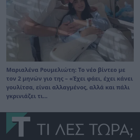
Μαριαλένα Ρουμελιώτη: Το νέο βίντεο με
τον 2 μηνών γιο της – «Έχει φάει, έχει κάνει
γουλίτσα, είναι αλλαγμένος, αλλά και πάλι
γκρινιάζει τι...