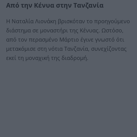
Από την Κένυα στην Τανζανία
Η Ναταλία Λιονάκη βρισκόταν το προηγούμενο
διάστημα σε μοναστήρι της Κένυας. Ωστόσο,
από τον περασμένο Μάρτιο έγινε γνωστό ότι
μετακόμισε στη νότια Τανζανία, συνεχίζοντας
εκεί τη μοναχική της διαδρομή.