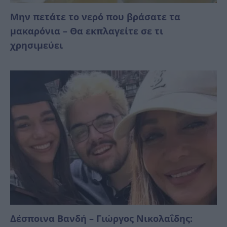
Μην πετάτε το νερό που βράσατε τα
μακαρόνια – Θα εκπλαγείτε σε τι
χρησιμεύει
Δέσποινα Βανδή – Γιώργος Νικολαΐδης: