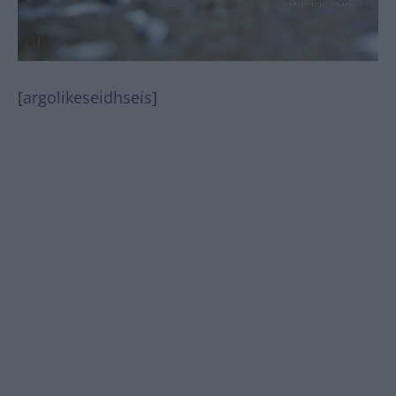
[
argolikeseidhseis
]