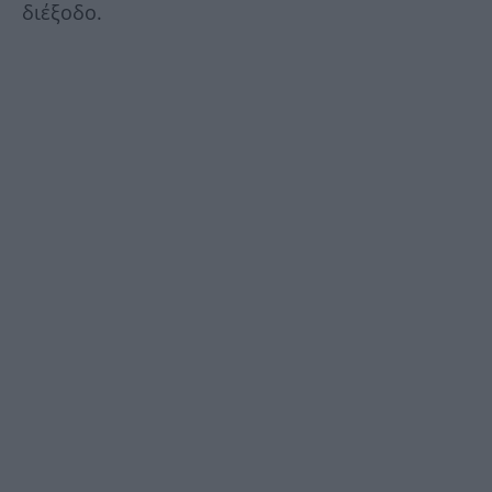
διέξοδο.