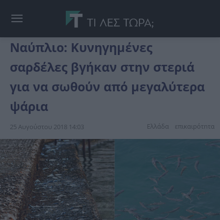
Ναύπλιο: Κυνηγημένες
σαρδέλες βγήκαν στην στεριά
για να σωθούν από μεγαλύτερα
ψάρια
Ελλάδα
επικαιpότnτα
25 Αυγούστου 2018 14:03