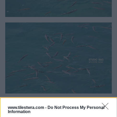
www.tilestwra.com -
Do Not Process My Personal
Information