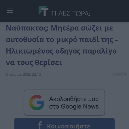
Ναύπακτος: Μητέρα σώζει με
αυτοθυσία το μικρό παιδί της –
Ηλικιωμένος οδηγός παραλίγο
να τους θερίσει
Ελλάδα
3 Ιουνίου 2026 22:12