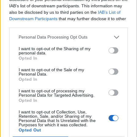
IAB’s list of downstream participants. This information may
also be disclosed by us to third parties on the
IAB’s List of
Downstream Participants
that may further disclose it to other
third parties.
Personal Data Processing Opt Outs
I want to opt-out of the Sharing of my
personal data.
Opted In
I want to opt-out of the Sale of my
Personal Data.
Opted In
I want to opt-out of processing my
Personal Data for Targeted Advertising.
Opted In
Σύμφωνα πληροφορίες από τοπικά μέσα
I want to opt-out of Collection, Use,
Retention, Sale, and/or Sharing of my
ενημέρωσης, από το ατύχημα υπήρξε ένας
Personal Data that Is Unrelated with the
Purposes for which it was collected.
ελαφρύς τραυματισμός.
Opted Out