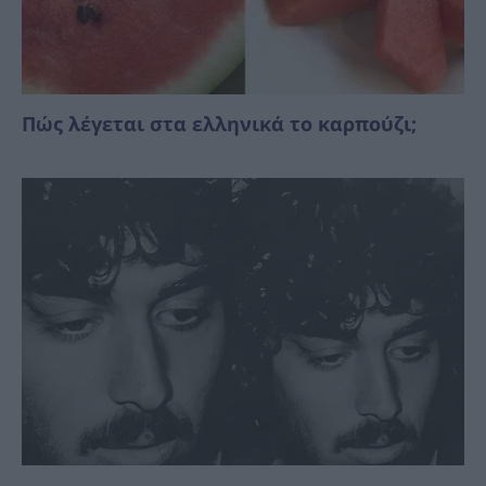
Πώς λέγεται στα ελληνικά το καρπούζι;