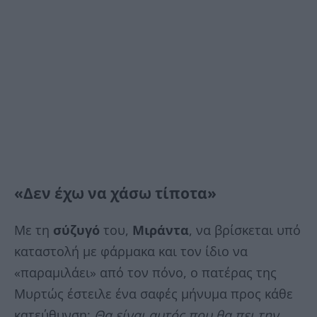
«Δεν έχω να χάσω τίποτα»
Με τη
σύζυγό
του,
Μιράντα
, να βρίσκεται υπό
καταστολή με φάρμακα και τον ίδιο να
«παραμιλάει» από τον πόνο, ο πατέρας της
Μυρτώς έστειλε ένα σαφές μήνυμα προς κάθε
κατεύθυνση:
Θα είναι αυτός που θα πει την