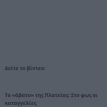
Δείτε το βίντεο:
Το «άβατο» της Πλατείας: Στο φως οι
καταγγελίες