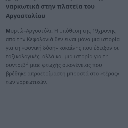
ναρκωτικά στην πλατεία του
Αργοστολίου
Μ
υρτώ–Αργοστόλι: Η υπόθεση της 19χρονης
από την Κεφαλονιά δεν είναι μόνο μια ιστορία
για τη «φονική δόση» κοκαΐνης που έδειξαν οι
τοξικολογικές, αλλά και μια ιστορία για τη
συντριβή μιας φτωχής οικογένειας που
βρέθηκε απροετοίμαστη μπροστά στο «τέρας»
των ναρκωτικών.