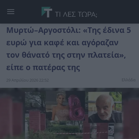
Μυρτώ–Αργοστόλι: «Της έδινα 5
ευρώ για καφέ και αγόραζαν
τον θάνατό της στην πλατεία»,
είπε ο πατέρας της
Ελλάδα
29 Απριλίου 2026 22:52