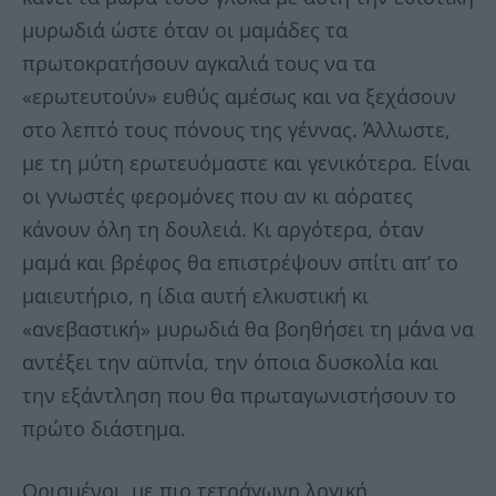
μυρωδιά ώστε όταν οι μαμάδες τα
πρωτοκρατήσουν αγκαλιά τους να τα
«ερωτευτούν» ευθύς αμέσως και να ξεχάσουν
στο λεπτό τους πόνους της γέννας. Άλλωστε,
με τη μύτη ερωτευόμαστε και γενικότερα. Είναι
οι γνωστές φερομόνες που αν κι αόρατες
κάνουν όλη τη δουλειά. Κι αργότερα, όταν
μαμά και βρέφος θα επιστρέψουν σπίτι απ’ το
μαιευτήριο, η ίδια αυτή ελκυστική κι
«ανεβαστική» μυρωδιά θα βοηθήσει τη μάνα να
αντέξει την αϋπνία, την όποια δυσκολία και
την εξάντληση που θα πρωταγωνιστήσουν το
πρώτο διάστημα.
Ορισμένοι, με πιο τετράγωνη λογική,