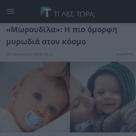
«Μωρουδίλα»: Η πιο όμορφη
μυρωδιά στον κόσμο
μωράκια
18 Ιανουαρίου 2023 16:22