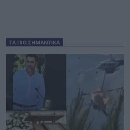
ΤΑ ΠΙΟ ΣΗΜΑΝΤΙΚΑ