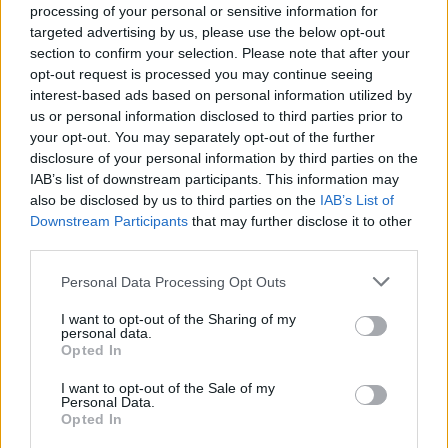
processing of your personal or sensitive information for
targeted advertising by us, please use the below opt-out
section to confirm your selection. Please note that after your
opt-out request is processed you may continue seeing
interest-based ads based on personal information utilized by
us or personal information disclosed to third parties prior to
your opt-out. You may separately opt-out of the further
disclosure of your personal information by third parties on the
IAB’s list of downstream participants. This information may
also be disclosed by us to third parties on the
IAB’s List of
Downstream Participants
that may further disclose it to other
third parties.
Personal Data Processing Opt Outs
I want to opt-out of the Sharing of my
personal data.
Opted In
I want to opt-out of the Sale of my
Personal Data.
Η όσφρηση και η γεύση είναι χημικές αισθήσεις
Opted In