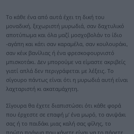
Το κάθε ένα από αυτά έχει τη δική του
μοναδική, ξεχωριστή μυρωδιά, σαν δαχτυλικό
αποτύπωμα και όλα μαζί μοσχοβολάν το ίδιο
-αγάπη και κάτι σαν καραμέλα, σαν κουλουράκι,
σαν κέικ βανίλιας ή ένα φρεσκοφουρνιστό
μπισκοτάκι. Δεν μπορούμε να είμαστε ακριβείς
γιατί απλά δεν περιγράφεται με λέξεις. Το
σίγουρο πάντως είναι ότι η μυρωδιά αυτή είναι
λαχταριστή κι ακαταμάχητη.
Σίγουρα θα έχετε διαπιστώσει ότι κάθε φορά
που έρχεστε σε επαφή μ’ ένα μωρό, το ανιψάκι
σας ή το παιδάκι μιας καλή σας φίλης, το
πρώτο πράγμα που κάνετε είναι να το πάρετε