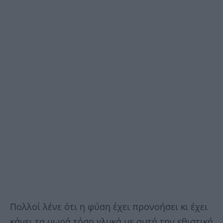
Πολλοί λένε ότι η φύση έχει προνοήσει κι έχει
κάνει τα μωρά τόσο γλυκά με αυτή την εθιστική