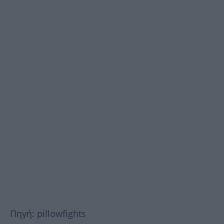
Πηγή:
pillowfights