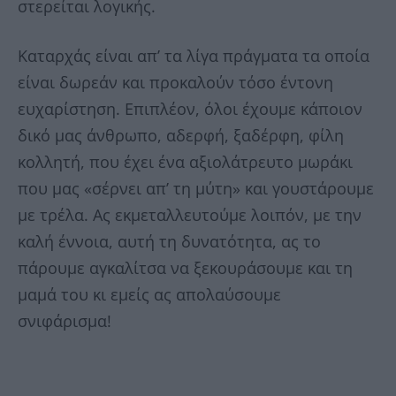
στερείται λογικής.
Καταρχάς είναι απ’ τα λίγα πράγματα τα οποία
είναι δωρεάν και προκαλούν τόσο έντονη
ευχαρίστηση. Επιπλέον, όλοι έχουμε κάποιον
δικό μας άνθρωπο, αδερφή, ξαδέρφη, φίλη
κολλητή, που έχει ένα αξιολάτρευτο μωράκι
που μας «σέρνει απ’ τη μύτη» και γουστάρουμε
με τρέλα. Ας εκμεταλλευτούμε λοιπόν, με την
καλή έννοια, αυτή τη δυνατότητα, ας το
πάρουμε αγκαλίτσα να ξεκουράσουμε και τη
μαμά του κι εμείς ας απολαύσουμε
σνιφάρισμα!