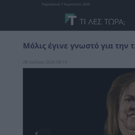
Παρασκευή 7 Αυγούστου 2026
Ελλάδα
Μόλις έγινε γνωστό για την τραγουδίστρια, Έφη Θώδη
Μόλις έγινε γνωστό για την 
28 Ιουλίου 2026 09:19