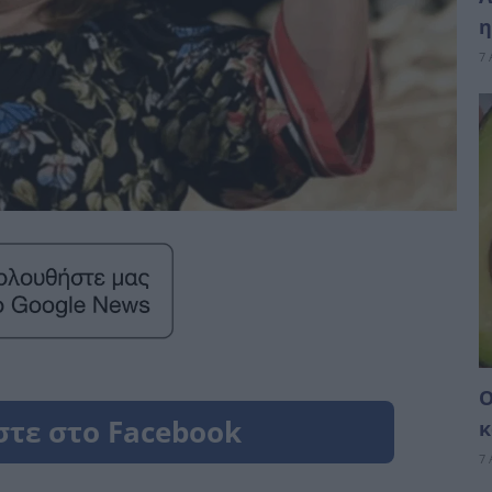
η
7 
Ο
κ
7 