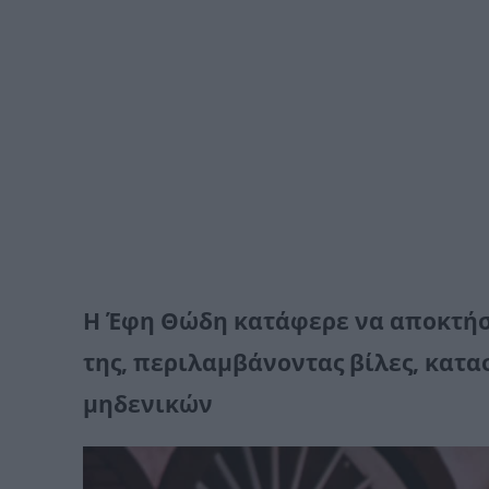
Η Έφη Θώδη κατάφερε να αποκτήσε
της, περιλαμβάνοντας βίλες, κατ
μηδενικών