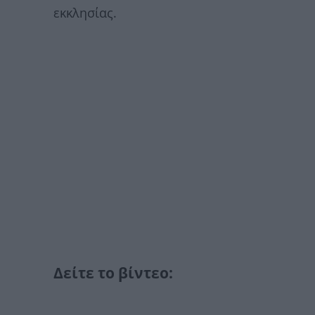
εκκλησίας.
Δείτε το βίντεο: