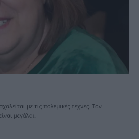
χολείται με τις πολεμικές τέχνες. Τον
ίναι μεγάλοι.