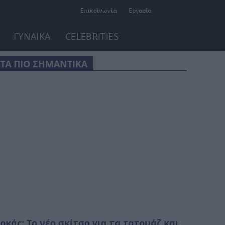
Επικοινωνία
Εργασία
ΓΥΝΑΙΚΑ
CELEBRITIES
ΤΑ ΠΙΟ ΣΗΜΑΝΤΙΚΑ
ρκάς: Το νέο σκίτσο για τα τατουάζ και