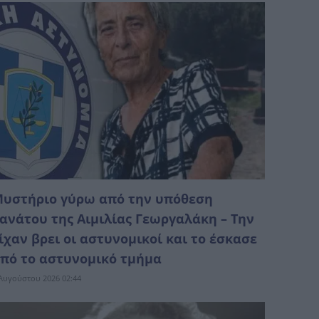
υστήριο γύρω από την υπόθεση
ανάτου της Αιμιλίας Γεωργαλάκη – Την
ίχαν βρει οι αστυνομικοί και το έσκασε
πό το αστυνομικό τμήμα
Αυγούστου 2026 02:44