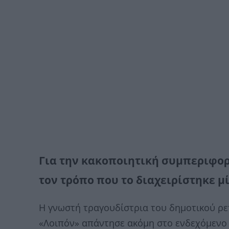
Για την κακοποιητική συμπεριφορ
τον τρόπο που το διαχειρίστηκε μ
Η γνωστή τραγουδίστρια του δημοτικού ρε
«Λοιπόν» απάντησε ακόμη στο ενδεχόμενο ν