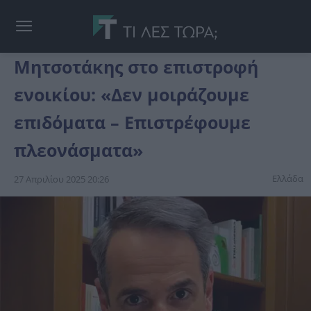
Μητσοτάκης στο επιστροφή
ενοικίου: «Δεν μοιράζουμε
επıδόματα – Επιστρέφουμε
πλεονάσματα»
Ελλάδα
27 Απριλίου 2025 20:26