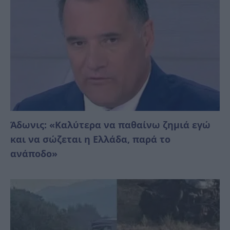
Άδωνις: «Καλύτερα να παθαίνω ζημιά εγώ
και να σώζεται η Ελλάδα, παρά το
ανάπoδο»