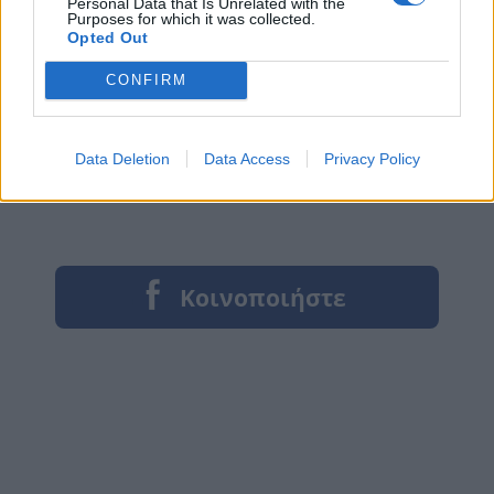
Personal Data that Is Unrelated with the
Purposes for which it was collected.
Opted Out
CONFIRM
Data Deletion
Data Access
Privacy Policy