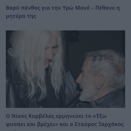
Βαρύ πένθος για την Υρώ Μανέ – Πέθανε η
μητέρα της
Ο Νίκος Καρβέλας ερμηνεύει το «Έξω
φυσάει και βρέχει» και ο Σταύρος Ξαρχάκος