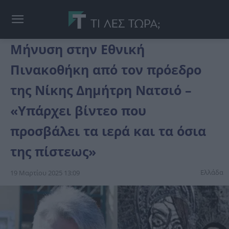
Μήνυση στην Εθνική
Πινακοθήκη από τον πρόεδρο
της Νίκης Δημήτρη Νατσιό –
«Υπάρχει βίντεο που
προσβάλει τα ιερά και τα όσια
της πίστεως»
Ελλάδα
19 Μαρτίου 2025 13:09