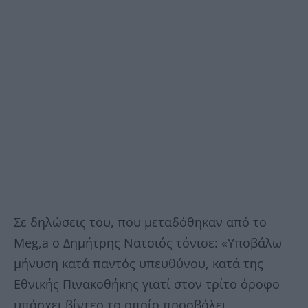
Σε δηλώσεις του, που μεταδόθηκαν από το
Meg,a ο Δημήτρης Νατσιός τόνισε: «Υποβάλω
μήνυση κατά παντός υπευθύνου, κατά της
Εθνικής Πινακοθήκης γιατί στον τρίτο όροφο
υπάρχει βίντεο το οποίο προσβάλει