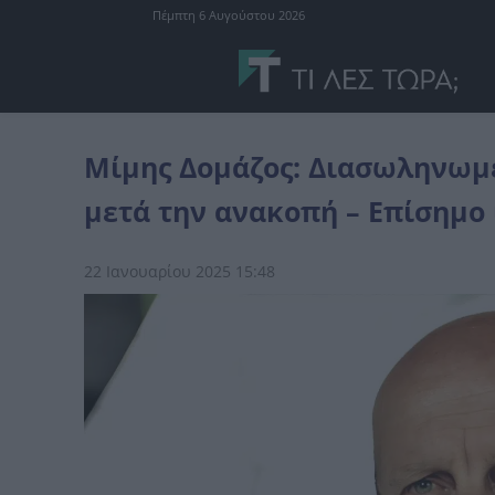
Πέμπτη 6 Αυγούστου 2026
Ελλάδα
Μίμης Δομάζος: Διασωληνωμένος και σε κρίσιμη κατάστασ
Μίμης Δομάζος: Διασωληνωμέ
μετά την ανακοπή – Επίσημο
22 Ιανουαρίου 2025 15:48