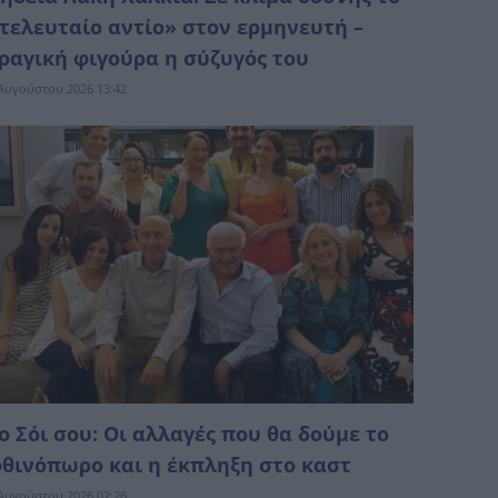
τελευταίο αντίο» στον ερμηνευτή –
ραγική φιγούρα η σύζυγός του
Αυγούστου 2026 13:42
ο Σόι σου: Οι αλλαγές που θα δούμε το
θινόπωρο και η έκπληξη στο καστ
Αυγούστου 2026 02:26