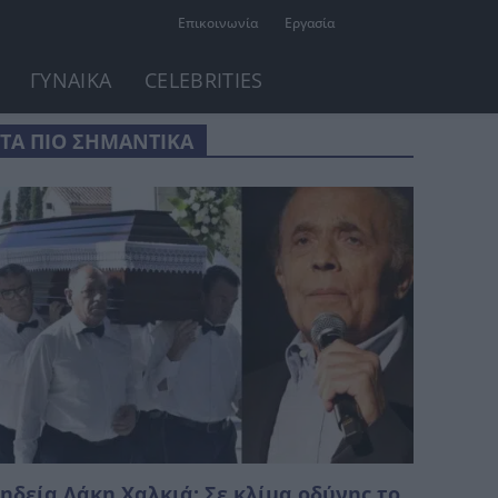
Επικοινωνία
Εργασία
ΓΥΝΑΙΚΑ
CELEBRITIES
ΤΑ ΠΙΟ ΣΗΜΑΝΤΙΚΑ
ηδεία Λάκη Χαλκιά: Σε κλίμα οδύνης το