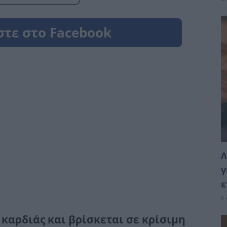
Λ
γ
ε
6 
καρδιάς και βρίσκεται σε κρίσιμη