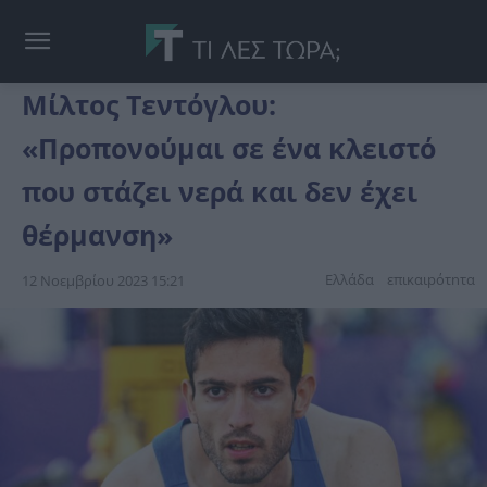
Μίλτος Τεντόγλου:
«Προπονούμαι σε ένα κλειστό
που στάζει νερά και δεν έχει
θέρμανση»
Ελλάδα
επικαιpότnτα
12 Νοεμβρίου 2023 15:21