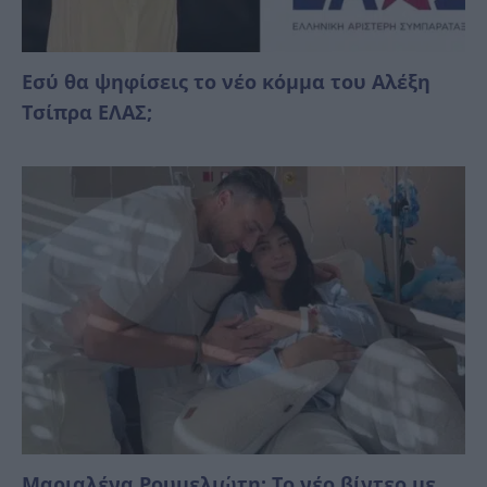
Εσύ θα ψηφίσεις το νέο κόμμα του Αλέξη
Τσίπρα ΕΛΑΣ;
Μαριαλένα Ρουμελιώτη: Το νέο βίντεο με