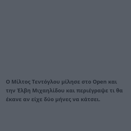
Ο Μίλτος Τεντόγλου μίλησε στο Οpen και
την Έλβη Μιχαηλίδου και περιέγραψε τι θα
έκανε αν είχε δύο μήνες να κάτσει.