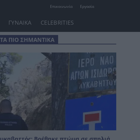
Επικοινωνία
Εργασία
ΓΥΝΑΙΚΑ
CELEBRITIES
ΤΑ ΠΙΟ ΣΗΜΑΝΤΙΚΑ
υκαβηττός: Βρέθηκε πτώμα σε σπηλιά