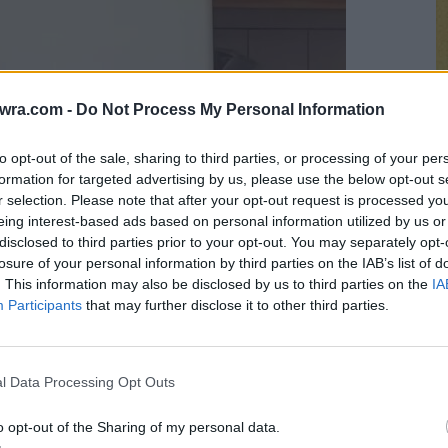
twra.com -
Do Not Process My Personal Information
to opt-out of the sale, sharing to third parties, or processing of your per
formation for targeted advertising by us, please use the below opt-out s
r selection. Please note that after your opt-out request is processed y
eing interest-based ads based on personal information utilized by us or
Σ
disclosed to third parties prior to your opt-out. You may separately opt-
μ
losure of your personal information by third parties on the IAB’s list of
α
. This information may also be disclosed by us to third parties on the
IA
Participants
that may further disclose it to other third parties.
γ
8 
l Data Processing Opt Outs
o opt-out of the Sharing of my personal data.