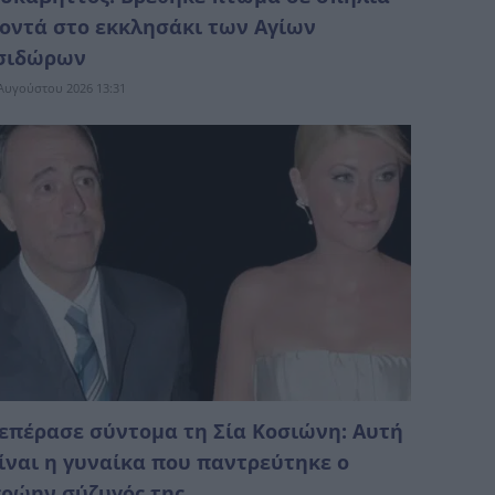
οντά στο εκκλησάκι των Αγίων
σιδώρων
Αυγούστου 2026 13:31
επέρασε σύντομα τη Σία Κοσιώνη: Αυτή
ίναι η γυναίκα που παντρεύτηκε ο
ρώην σύζυγός της