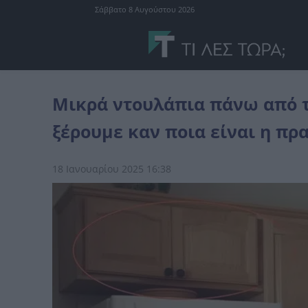
Σάββατο 8 Αυγούστου 2026
διάφορα
Μικρά ντουλάπια πάνω από το ψυγείο: πολλοί από εμάς 
Μικρά ντουλάπια πάνω από τ
ξέρουμε καν ποια είναι η πρ
18 Ιανουαρίου 2025 16:38