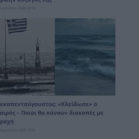
Αυγούστου 2026 02:18
εκαπενταύγουστος: «Κλείδωσε» ο
αιρός – Ποιοι θα κάνουν διακοπές με
ροχή
Αυγούστου 2026 13:52