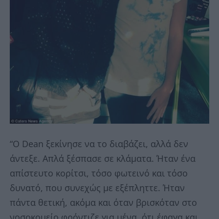
“Ο Dean ξεκίνησε να το διαβάζει, αλλά δεν
άντεξε. Απλά ξέσπασε σε κλάματα. Ήταν ένα
απίστευτο κορίτσι, τόσο φωτεινό και τόσο
δυνατό, που συνεχώς με εξέπληττε. Ήταν
πάντα θετική, ακόμα και όταν βρισκόταν στο
νοσοκομείο φρόντιζε για μένα, ότι έφαγα και