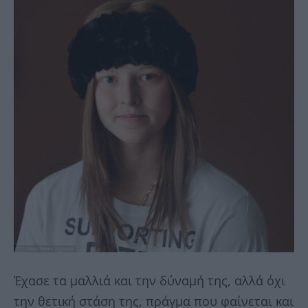
Έχασε τα μαλλιά και την δύναμή της, αλλά όχι
την θετική στάση της, πράγμα που φαίνεται και