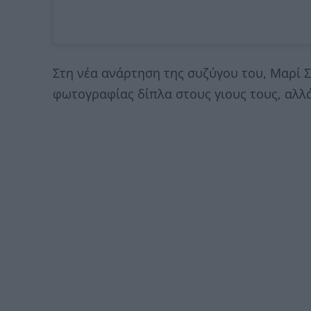
Στη νέα ανάρτηση της συζύγου του, Μαρί Σ
φωτογραφίας δίπλα στους γιους τους, αλλά