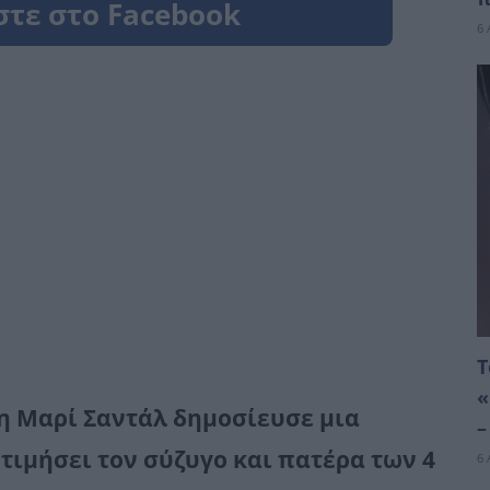
6 
Τ
«
 η Μαρί Σαντάλ δημοσίευσε μια
–
τιμήσει τον σύζυγο και πατέρα των 4
6 