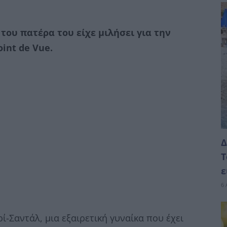
του πατέρα του είχε μιλήσει για την
int de Vue.
Δ
Τ
ε
6 
-Σαντάλ, μια εξαιρετική γυναίκα που έχει