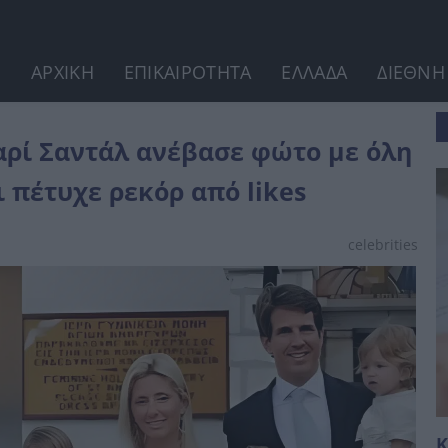
ΑΡΧΙΚΗ
ΕΠΙΚΑΙΡΟΤΗΤΑ
ΕΛΛΑΔΑ
ΔΙΕΘΝΗ
 με όλη...
αρί Σαντάλ ανέβασε φώτο με όλη
ι πέτυχε ρεκόρ από likes
celebrities
Κ