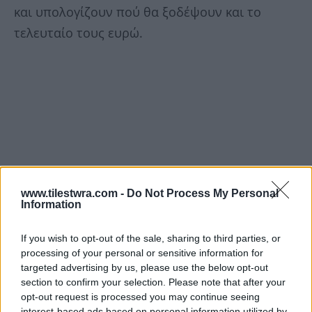
και υπολογίζουν πού θα ξοδέψουν και το
τελευταίο τους ευρώ.
www.tilestwra.com -
Do Not Process My Personal
Information
If you wish to opt-out of the sale, sharing to third parties, or
processing of your personal or sensitive information for
targeted advertising by us, please use the below opt-out
section to confirm your selection. Please note that after your
opt-out request is processed you may continue seeing
interest-based ads based on personal information utilized by