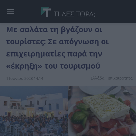
Με σαλάτα τη βγάζουν οι
τουρίστες: Σε απόγνωση οι
επιχειρηματίες παρά την
«έκρηξη» του τουρισμού
Ελλάδα
επικαιpότnτα
1 Ιουνίου 2023 14:14