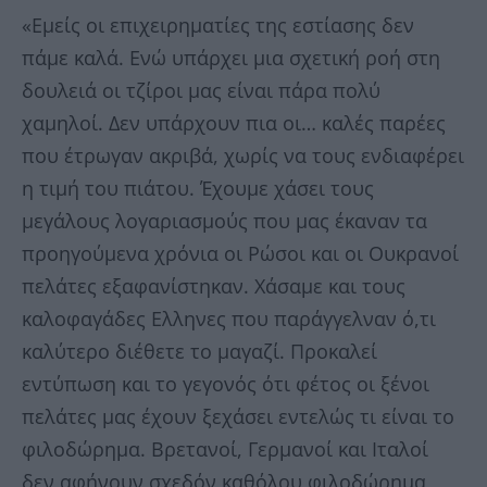
«Εμείς οι επιχειρηματίες της εστίασης δεν
πάμε καλά. Ενώ υπάρχει μια σχετική ροή στη
δουλειά οι τζίροι μας είναι πάρα πολύ
χαμηλοί. Δεν υπάρχουν πια οι… καλές παρέες
που έτρωγαν ακριβά, χωρίς να τους ενδιαφέρει
η τιμή του πιάτου. Έχουμε χάσει τους
μεγάλους λογαριασμούς που μας έκαναν τα
προηγούμενα χρόνια οι Ρώσοι και οι Ουκρανοί
πελάτες εξαφανίστηκαν. Χάσαμε και τους
καλοφαγάδες Ελληνες που παράγγελναν ό,τι
καλύτερο διέθετε το μαγαζί. Προκαλεί
εντύπωση και το γεγονός ότι φέτος οι ξένοι
πελάτες μας έχουν ξεχάσει εντελώς τι είναι το
φιλοδώρημα. Βρετανοί, Γερμανοί και Ιταλοί
δεν αφήνουν σχεδόν καθόλου φιλοδώρημα