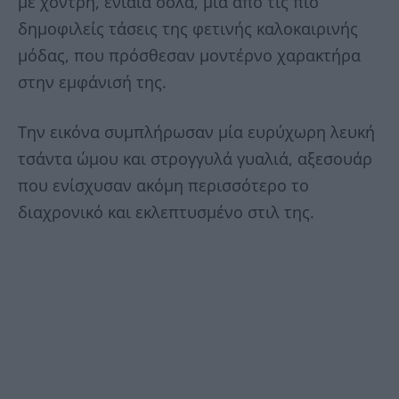
με χοντρή, ενιαία σόλα, μια από τις πιο
δημοφιλείς τάσεις της φετινής καλοκαιρινής
μόδας, που πρόσθεσαν μοντέρνο χαρακτήρα
στην εμφάνισή της.
Την εικόνα συμπλήρωσαν μία ευρύχωρη λευκή
τσάντα ώμου και στρογγυλά γυαλιά, αξεσουάρ
που ενίσχυσαν ακόμη περισσότερο το
διαχρονικό και εκλεπτυσμένο στιλ της.