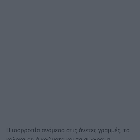
Η ισορροπία ανάμεσα στις άνετες γραμμές, τα
καλοκαιρινά χρώματα και τα σύγχρονα