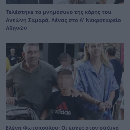
Τελέστηκε το μνημόσυνο της κόρης του
Αντώνη Σαμαρά, Λένας στο Α’ Νεκροταφείο
Αθηνών
Ελένη Φωτοπούλου: Οι ευχές στον σύζυγό