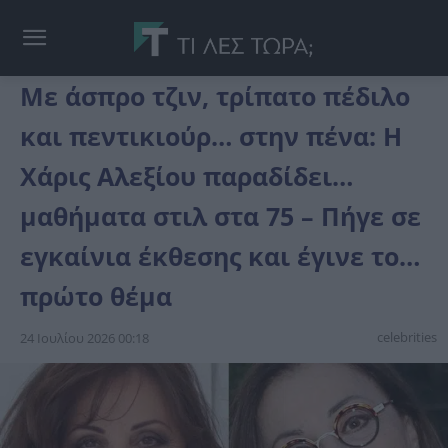
Με άσπρο τζιν, τρίπατο πέδιλο
και πεντικιούρ… στην πένα: Η
Χάρις Αλεξίου παραδίδει…
μαθήματα στιλ στα 75 – Πήγε σε
εγκαίνια έκθεσης και έγινε το…
πρώτο θέμα
celebrities
24 Ιουλίου 2026 00:18