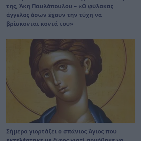
της, Άκη Παυλόπουλου – «Ο φύλακας
άγγελος όσων έχουν την τύχη να
βρίσκονται κοντά του»
Σήμερα γιορτάζει ο σπάνιος Άγιος που
εκτελέστηκε με ξίφος γιατί αρνήθηκε να