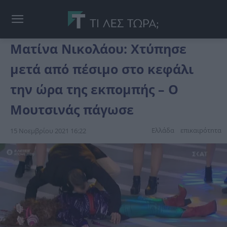
Ματίνα Νικολάου: Χτύπησε
μετά από πέσιμο στο κεφάλι
την ώρα της εκπομπής – Ο
Μουτσινάς πάγωσε
Ελλάδα
επικαιpότnτα
15 Νοεμβρίου 2021 16:22