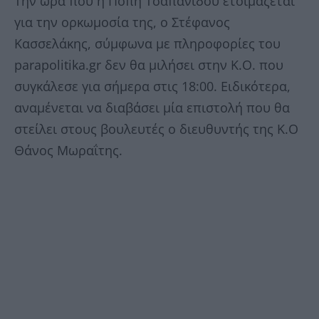
Την ώρα που η Πόπη Τσαπανίδου ετοιμάζεται
για την ορκωμοσία της, ο Στέφανος
Κασσελάκης, σύμφωνα με πληροφορίες του
parapolitika.gr δεν θα μιλήσει στην Κ.Ο. που
συγκάλεσε για σήμερα στις 18:00. Ειδικότερα,
αναμένεται να διαβάσει μία επιστολή που θα
στείλει στους βουλευτές ο διευθυντής της Κ.Ο
Θάνος Μωραΐτης.