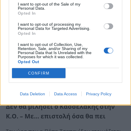
I want to opt-out of the Sale of my
Personal Data.
Opted In
I want to opt-out of processing my
Personal Data for Targeted Advertising.
Opted In
I want to opt-out of Collection, Use,
Retention, Sale, and/or Sharing of my
Personal Data that Is Unrelated with the
Purposes for which it was collected.
Opted Out
CONFIRM
Data Deletion
Data Access
Privacy Policy
Δεν θα μιλήσει ο Κασσελάκης στην
Κ.Ο. – Με… επιστολή όσα θα πει