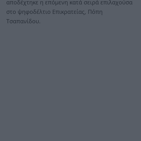
αποδέχτηκε η επόμενη κατά σειρά επιλαχούσα
στο ψηφοδέλτιο Επικρατείας, Πόπη
Τσαπανίδου.