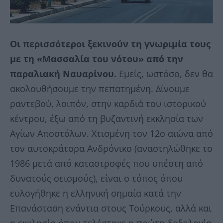
Οι περισσότεροι ξεκινούν τη γνωριμία τους
με τη «Μασσαλία του νότου» από την
παραλιακή Ναυαρίνου.
Εμείς, ωστόσο, δεν θα
ακολουθήσουμε την πεπατημένη. Δίνουμε
ραντεβού, λοιπόν, στην καρδιά του ιστορικού
κέντρου, έξω από τη βυζαντινή εκκλησία των
Αγίων Αποστόλων. Χτισμένη τον 12ο αιώνα από
τον αυτοκράτορα Ανδρόνικο (αναστηλώθηκε το
1986 μετά από καταστροφές που υπέστη από
δυνατούς σεισμούς), είναι ο τόπος όπου
ευλογήθηκε η ελληνική σημαία κατά την
Επανάσταση ενάντια στους Τούρκους, αλλά και
η εκκλησία όπου τελέστηκε η πρώτη δοξολογία