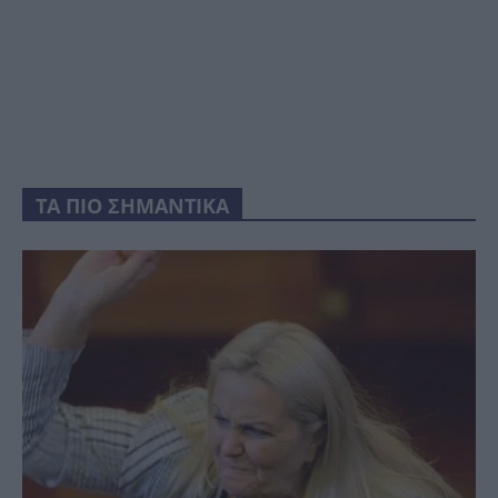
ΤΑ ΠΙΟ ΣΗΜΑΝΤΙΚΑ