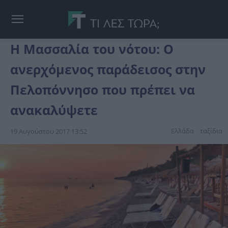
Η Μασσαλία του νότου: Ο
ανερχόμενος παράδεισος στην
Πελοπόννησο που πρέπει να
ανακαλύψετε
Ελλάδα
ταξίδια
19 Αυγούστου 2017 13:52