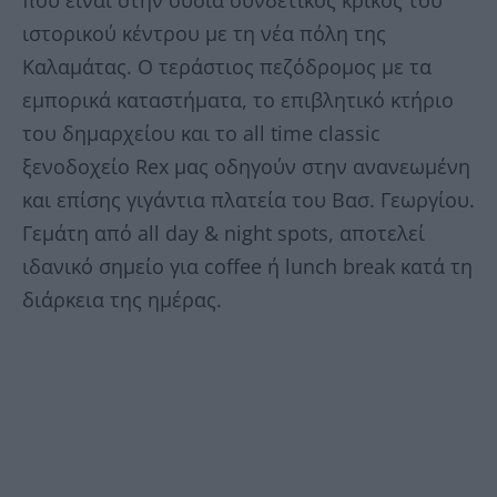
που είναι στην ουσία συνδετικός κρίκος του
ιστορικού κέντρου με τη νέα πόλη της
Καλαμάτας. Ο τεράστιος πεζόδρομος με τα
εμπορικά καταστήματα, το επιβλητικό κτήριο
του δημαρχείου και το all time classic
ξενοδοχείο Rex μας οδηγούν στην ανανεωμένη
και επίσης γιγάντια πλατεία του Βασ. Γεωργίου.
Γεμάτη από all day & night spots, αποτελεί
ιδανικό σημείο για coffee ή lunch break κατά τη
διάρκεια της ημέρας.