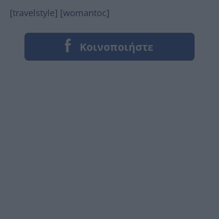
[
travelstyle
] [
womantoc
]