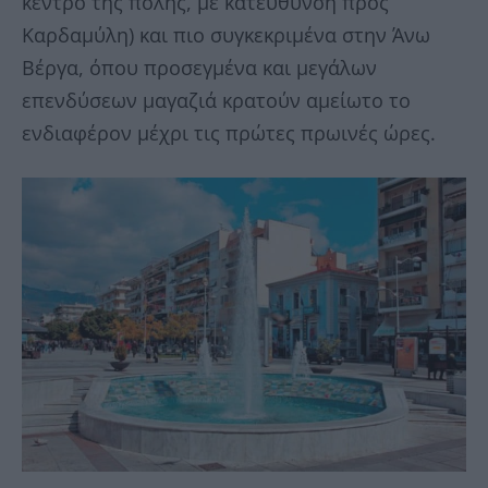
κέντρο της πόλης, με κατεύθυνση προς
Καρδαμύλη) και πιο συγκεκριμένα στην Άνω
Βέργα, όπου προσεγμένα και μεγάλων
επενδύσεων μαγαζιά κρατούν αμείωτο το
ενδιαφέρον μέχρι τις πρώτες πρωινές ώρες.