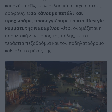
και σχήμα «Π», με νεοκλασικά στοιχεία στους
ορόφους. Ό
σο κάνουμε πετάλι και
προχωράμε, προσεγγίζουμε το πιο lifestyle
κομμάτι της Ναυαρίνου –
έτσι ονομάζεται η
παραλιακή λεωφόρος της πόλης, με τα
τεράστια πεζοδρόμια και τον ποδηλατόδρομο
καθ’ όλο το μήκος της.