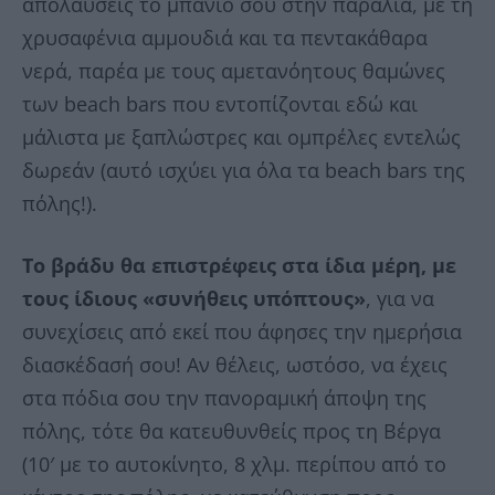
απολαύσεις το μπάνιο σου στην παραλία, με τη
χρυσαφένια αμμουδιά και τα πεντακάθαρα
νερά, παρέα με τους αμετανόητους θαμώνες
των beach bars που εντοπίζονται εδώ και
μάλιστα με ξαπλώστρες και ομπρέλες εντελώς
δωρεάν (αυτό ισχύει για όλα τα beach bars της
πόλης!).
Το βράδυ θα επιστρέφεις στα ίδια μέρη, με
τους ίδιους «συνήθεις υπόπτους»
, για να
συνεχίσεις από εκεί που άφησες την ημερήσια
διασκέδασή σου! Αν θέλεις, ωστόσο, να έχεις
στα πόδια σου την πανοραμική άποψη της
πόλης, τότε θα κατευθυνθείς προς τη Βέργα
(10′ με το αυτοκίνητο, 8 χλμ. περίπου από το