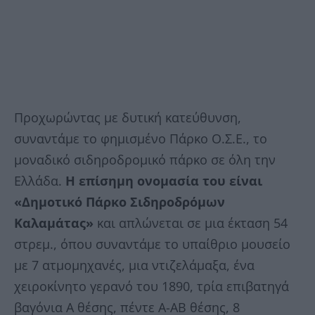
Προχωρώντας με δυτική κατεύθυνση,
συναντάμε το φημισμένο Πάρκο Ο.Σ.Ε., το
μοναδικό σιδηροδρομικό πάρκο σε όλη την
Ελλάδα.
Η επίσημη ονομασία του είναι
«Δημοτικό Πάρκο Σιδηροδρόμων
Καλαμάτας»
και απλώνεται σε μια έκταση 54
στρεμ., όπου συναντάμε το υπαίθριο μουσείο
με 7 ατμομηχανές, μια ντιζελάμαξα, ένα
χειροκίνητο γερανό του 1890, τρία επιβατηγά
βαγόνια Α θέσης, πέντε Α-ΑΒ θέσης, 8