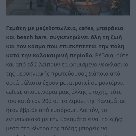
Γεμάτη με μεζεδοπωλεία, cafes, μπαράκια
και beach bars, συγκεντρώνει όλη τη ζωή
και τον κόσμο που επισκέπτεται την πόλη
κατά την καλοκαιρινή περίοδο.
Βέβαια, ούτε
και από εδώ λείπουν τα φημισμένα νεοκλασικά
της μεσσηνιακής πρωτεύουσας (κάποια από
αυτά μάλιστα έχουν μετατραπεί σε μοντέρνα
cafes), απομεινάρια μιας άλλης εποχής, τότε
που κατά τον 20ό αι. το λιμάνι της Καλαμάτας
ήταν έβριθε από εμπόρους. Λοιπόν, το
εντυπωσιακό με την Καλαμάτα είναι το εξής:
μέσα στο κέντρο της πόλης μπορείς να