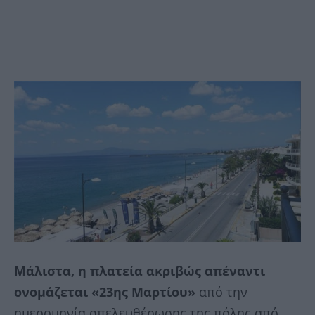
Μάλιστα, η πλατεία ακριβώς απέναντι
ονομάζεται «23ης Μαρτίου»
από την
ημερομηνία απελευθέρωσης της πόλης από