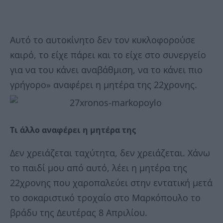
Αυτό το αυτοκίνητο δεν τον κυκλοφορούσε
καιρό, το είχε πάρει και το είχε στο συνεργείο
για να του κάνει αναβάθμιση, να το κάνει πιο
γρήγορο» αναφέρει η μητέρα της 22χρονης.
Τι άλλο αναφέρει η μητέρα της
Δεν χρειάζεται ταχύτητα, δεν χρειάζεται. Χάνω
το παιδί μου από αυτό, λέει η μητέρα της
22χρονης που χαροπαλεύει στην εντατική μετά
το σοκαριστικό τροχαίο στο Μαρκόπουλο το
βράδυ της Δευτέρας 8 Απριλίου.