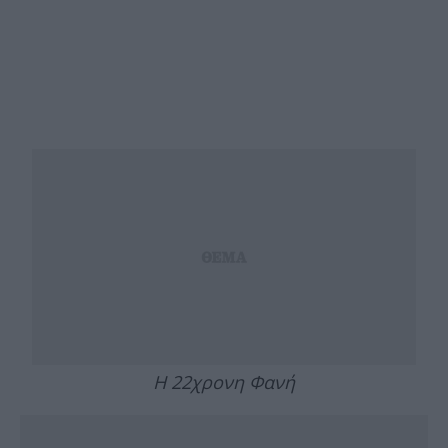
Η 22χρονη Φανή