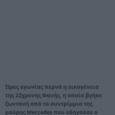
Ώρες αγωνίας περνά η οικογένεια
της 22χρονης Φανής, η οποία βγήκε
ζωντανή από τα συντρίμμια της
μαύρης Mercedes που οδηγούσε ο