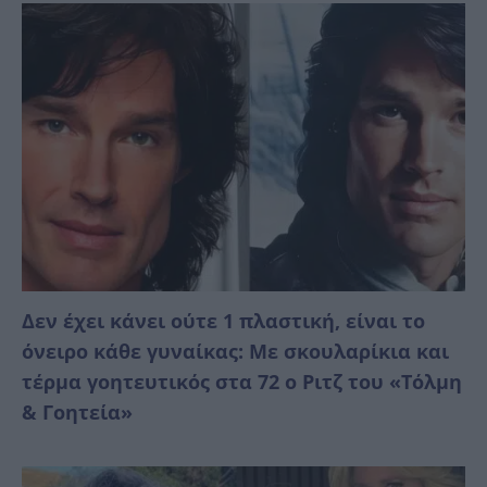
Δεν έχει κάνει ούτε 1 πλαστική, είναι το
όνειρο κάθε γυναίκας: Με σκουλαρίκια και
τέρμα γοητευτικός στα 72 ο Ριτζ του «Τόλμη
& Γοητεία»