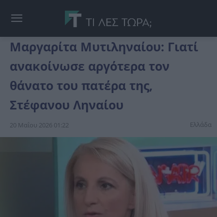
Μαργαρίτα Μυτιληναίου: Γιατί
ανακοίνωσε αργότερα τον
θάνατο του πατέρα της,
Στέφανου Ληναίου
Ελλάδα
20 Μαΐου 2026 01:22