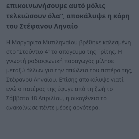
επικοινωνήσουμε αυτό μόλις
τελειώσουν όλα”, αποκάλυψε η κόρη
του Στέφανου Ληναίο
Η Μαργαρίτα Μυτιληναίου βρέθηκε καλεσμένη
στο “Στούντιο 4” το απόγευμα της Τρίτης. Η
γνωστή ραδιοφωνική παραγωγός μίλησε
μεταξύ άλλων για την απώλεια του πατέρα της,
Στέφανου Ληναίου. Επίσης αποκάλυψε γιατί
ενώ ο πατέρας της έφυγε από τη ζωή το
Σάββατο 18 Απριλίου, η οικογένεια το
ανακοίνωσε πέντε μέρες αργότερα.