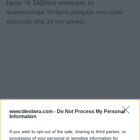
έφυγε 18, Σάββατο απόγευμα, το
ανακοινώσαμε Τετάρτη μεσημέρι που είχαν
τελειώσει όλα, 23 του μηνός».
www.tilestwra.com -
Do Not Process My Personal
Information
If you wish to opt-out of the sale, sharing to third parties, or
processing of your personal or sensitive information for