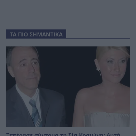
ΤΑ ΠΙΟ ΣΗΜΑΝΤΙΚΑ
Ξεπέρασε σύντομα τη Σία Κοσιώνη: Αυτή