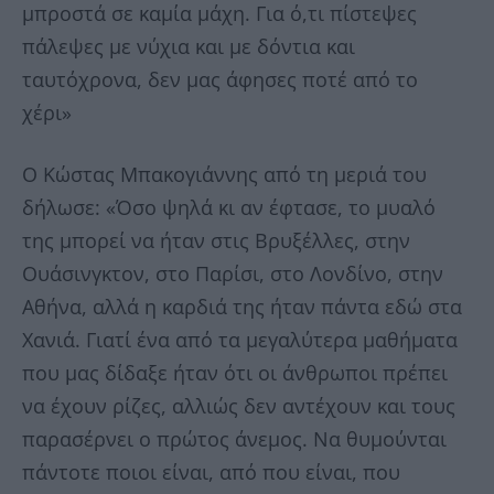
μπροστά σε καμία μάχη. Για ό,τι πίστεψες
πάλεψες με νύχια και με δόντια και
ταυτόχρονα, δεν μας άφησες ποτέ από το
χέρι»
Ο Κώστας Μπακογιάννης από τη μεριά του
δήλωσε: «Όσο ψηλά κι αν έφτασε, το μυαλό
της μπορεί να ήταν στις Βρυξέλλες, στην
Ουάσινγκτον, στο Παρίσι, στο Λονδίνο, στην
Αθήνα, αλλά η καρδιά της ήταν πάντα εδώ στα
Χανιά. Γιατί ένα από τα μεγαλύτερα μαθήματα
που μας δίδαξε ήταν ότι οι άνθρωποι πρέπει
να έχουν ρίζες, αλλιώς δεν αντέχουν και τους
παρασέρνει ο πρώτος άνεμος. Να θυμούνται
πάντοτε ποιοι είναι, από που είναι, που