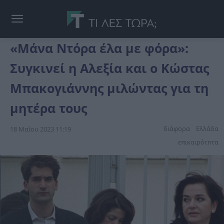
«Μάνα Ντόρα έλα με φόρα»:
Συγκινεί η Αλεξία και ο Κώστας
Μπακογιάννης μιλώντας για τη
μητέρα τους
διάφορα
Ελλάδα
18 Μαΐου 2023 11:19
επικαιpότnτα