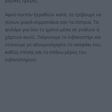
μερικές ημέρες.
Αφού λοιπόν ξεραθούν καλά, τα τρίβουμε να
γίνουν μικρά κομματάκια σαν τα όσπρια. Τα
φυλάμε για όλο το χρόνο μέσα σε γυάλινο ή
χάρτινο κουτί. Παίρνουμε το λιβανιστήρι και
ντύνουμε με αλουμινόχαρτο το σκαφάκι του,
καθώς επίσης και το επάνω μέρος του
λιβανιστηριού.