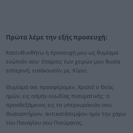
Πρώτα λέμε την εξής προσευχή:
Κατευθυνθήτω η προσευχή μου ως θυμίαμα
ενώπιόν σου· έπαρσις των χειρών μου θυσία
εσπερινή, εισάκουσόν με, Κύριε.
Θυμίαμά σοι προσφέρομεν, Χριστέ ο Θεός
ημών, εις οσμήν ευωδίας πνευματικής· ο
προσδεξάμενος εις το υπερουράνιόν σου
Θυσιαστήριον, αντικατάπεμψον ημίν την χάριν
του Παναγίου σου Πνεύματος.