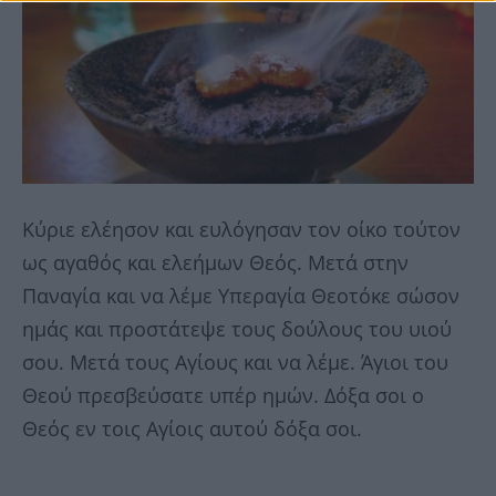
Κύριε ελέησον και ευλόγησαν τον οίκο τούτον
ως αγαθός και ελεήμων Θεός. Μετά στην
Παναγία και να λέμε Υπεραγία Θεοτόκε σώσον
ημάς και προστάτεψε τους δούλους του υιού
σου. Μετά τους Αγίους και να λέμε. Άγιοι του
Θεού πρεσβεύσατε υπέρ ημών. Δόξα σοι ο
Θεός εν τοις Αγίοις αυτού δόξα σοι.