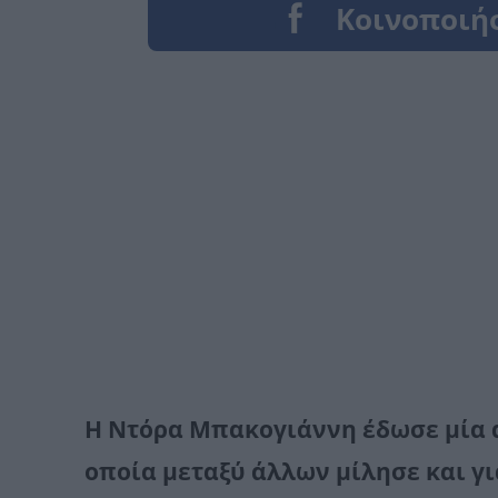
Η Ντόρα Μπακογιάννη έδωσε μία 
οποία μεταξύ άλλων μίλησε και γι