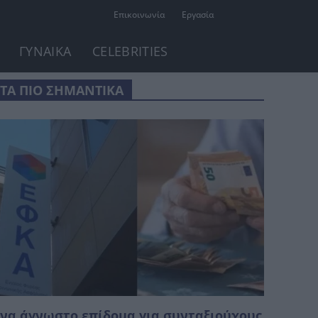
Επικοινωνία
Εργασία
ΓΥΝΑΙΚΑ
CELEBRITIES
ΤΑ ΠΙΟ ΣΗΜΑΝΤΙΚΑ
να άγνωστο επίδομα για συνταξιούχους