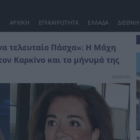
ΑΡΧΙΚΗ
ΕΠΙΚΑΙΡΟΤΗΤΑ
ΕΛΛΑΔΑ
ΔΙΕΘΝΗ
άχη της Ντόρας...
να τελευταίο Πάσχα»: Η Mάχη
ον Kαρκivo και το μήνυμά της
καρκίνος
Έ