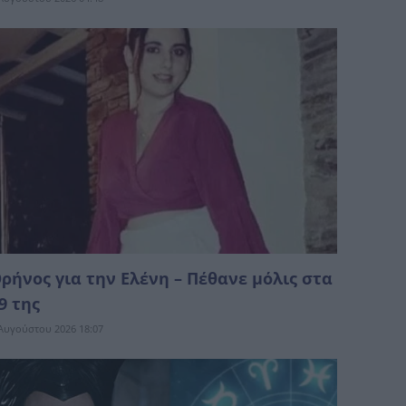
ρήνος για την Ελένη – Πέθανε μόλις στα
9 της
Αυγούστου 2026 18:07