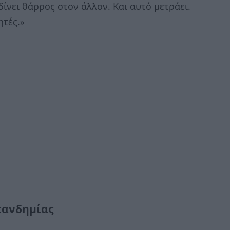
δίνει θάρρος στον άλλον. Και αυτό μετράει.
ητές.»
πανδημίας