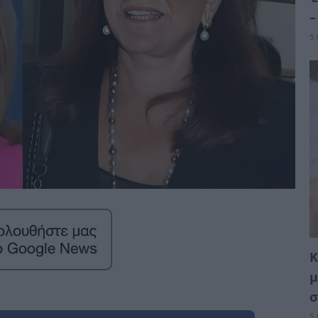
–
5 
Κ
μ
σ
5 