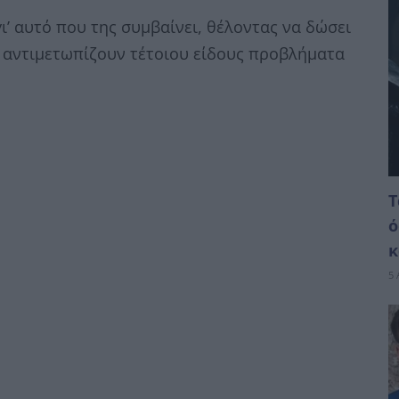
ι’ αυτό που της συμβαίνει, θέλοντας να δώσει
υ αντιμετωπίζουν τέτοιου είδους προβλήματα
T
ό
κ
5 