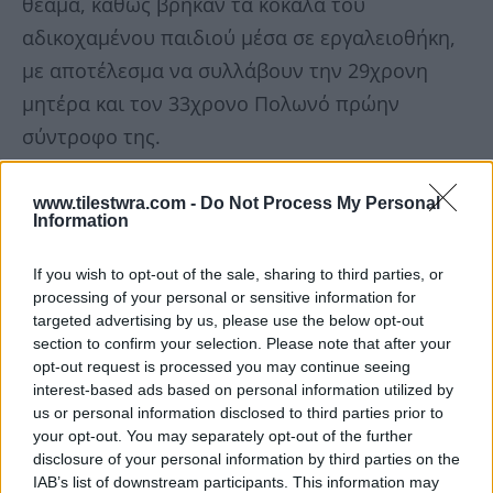
θέαμα, καθώς βρήκαν τα κόκαλα του
αδικοχαμένου παιδιού μέσα σε εργαλειοθήκη,
με αποτέλεσμα να συλλάβουν την 29χρονη
μητέρα και τον 33χρονο Πολωνό πρώην
σύντροφο της.
www.tilestwra.com -
Do Not Process My Personal
Information
If you wish to opt-out of the sale, sharing to third parties, or
processing of your personal or sensitive information for
targeted advertising by us, please use the below opt-out
section to confirm your selection. Please note that after your
opt-out request is processed you may continue seeing
interest-based ads based on personal information utilized by
us or personal information disclosed to third parties prior to
your opt-out. You may separately opt-out of the further
disclosure of your personal information by third parties on the
IAB’s list of downstream participants. This information may