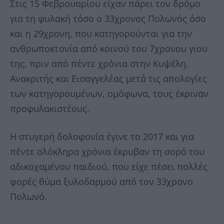
Στις 15 Φεβρουαρίου είχαν πάρει τον δρόμο
για τη φυλακή τόσο ο 33χρονος Πολωνός όσο
και η 29χρονη, που κατηγορούνται για την
ανθρωποκτονία από κοινού του 7χρονου γιου
της, πριν από πέντε χρόνια στην Κυψέλη.
Ανακριτής και Εισαγγελέας μετά τις απολογίες
των κατηγορουμένων, ομόφωνα, τους έκριναν
προφυλακιστέους.
Η στυγερή δολοφονία έγινε το 2017 και για
πέντε ολόκληρα χρόνια έκρυβαν τη σορό του
αδικοχαμένου παιδιού, που είχε πέσει πολλές
φορές θύμα ξυλοδαρμού από τον 33χρονο
Πολωνό.