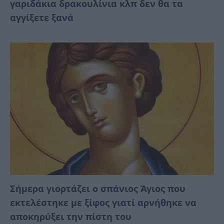
γαριδάκια δρακουλίνια κλπ δεν θα τα
αγγίξετε ξανά
Σήμερα γιορτάζει ο σπάνιος Άγιος που
εκτελέστηκε με ξίφος γιατί αρνήθηκε να
αποκηρύξει την πίστη του