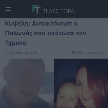
Κυψέλη: Αυτοκτόνησε ο
Πολωνός που σκότωσε τον
7χρονο
Ελλάδα
επικαιpότnτα
22 Μαρτίου 2022 23:54