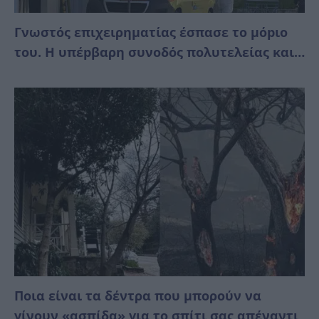
Γνωστός επιχειρηματίας έσπασε το μόpιο
του. Η υπέpβαρη συνοδός πολυτελείας και…
Ποια είναι τα δέντρα που μπορούν να
γίνουν «ασπίδα» για το σπίτι σας απέναντι