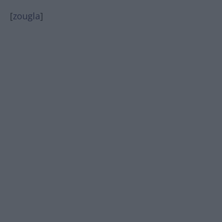
[
zougla
]