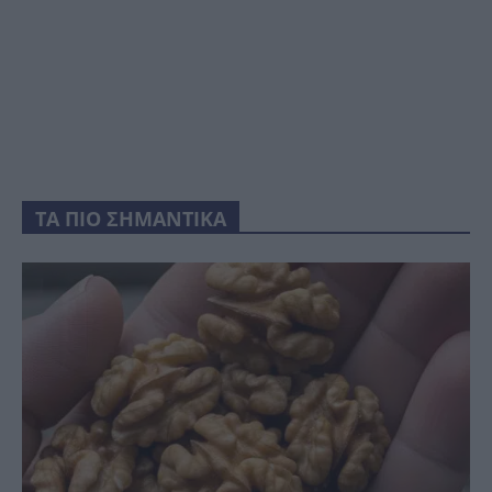
ΤΑ ΠΙΟ ΣΗΜΑΝΤΙΚΑ