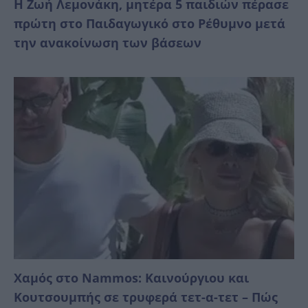
Η Ζωή Λεμονάκη, μητέρα 5 παιδιών πέρασε
πρώτη στο Παιδαγωγικό στο Ρέθυμνο μετά
την ανακοίνωση των βάσεων
Χαμός στο Nammos: Καινούργιου και
Κουτσουμπής σε τρυφερά τετ-α-τετ – Πώς