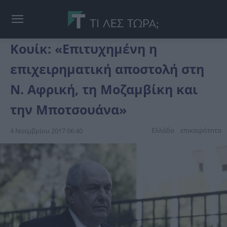
Κουίκ: «Επιτυχημένη η
επιχειρηματική αποστολή στη
Ν. Αφρική, τη Μοζαμβίκη και
την Μποτσουάνα»
Ελλάδα
επικαιpότnτα
4 Νοεμβρίου 2017 06:40