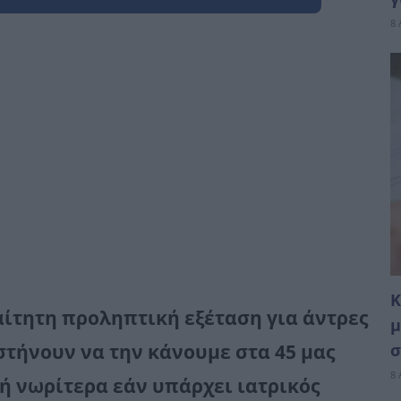
8 
Κ
ίτητη προληπτική εξέταση για άντρες
μ
υστήνουν να την κάνουμε στα 45 μας
σ
8 
ή νωρίτερα εάν υπάρχει ιατρικός