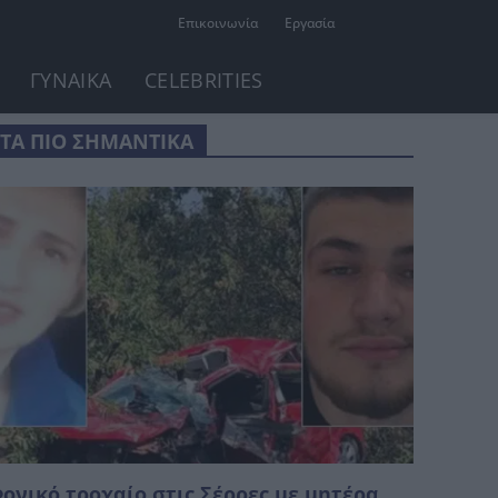
Επικοινωνία
Εργασία
ΓΥΝΑΙΚΑ
CELEBRITIES
ΤΑ ΠΙΟ ΣΗΜΑΝΤΙΚΑ
ονικό τροχαίο στις Σέρρες με μητέρα