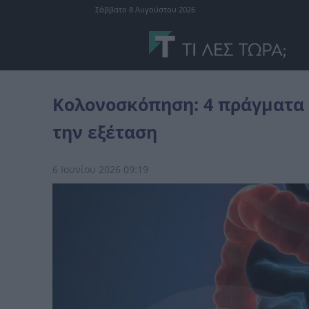
Σάββατο 8 Αυγούστου 2026
διάφορα
Κολονοσκόπηση: 4 πράγματα που είναι καλό γνωρίζουμ
Κολονοσκόπηση: 4 πράγματα 
την εξέταση
6 Ιουνίου 2026 09:19