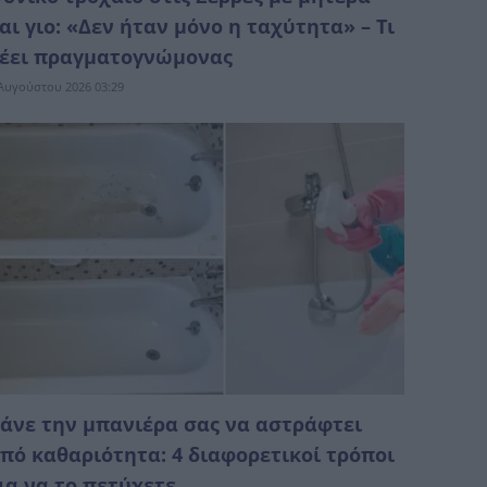
αι γιο: «Δεν ήταν μόνο η ταχύτητα» – Τι
έει πραγματογνώμονας
Αυγούστου 2026 03:29
άνε την μπανιέρα σας να αστράφτει
πό καθαριότητα: 4 διαφορετικοί τρόποι
ια να το πετύχετε