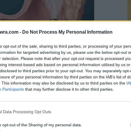
twra.com -
Do Not Process My Personal Information
to opt-out of the sale, sharing to third parties, or processing of your per
formation for targeted advertising by us, please use the below opt-out s
r selection. Please note that after your opt-out request is processed y
eing interest-based ads based on personal information utilized by us or
disclosed to third parties prior to your opt-out. You may separately opt-
Σ
losure of your personal information by third parties on the IAB’s list of
μ
. This information may also be disclosed by us to third parties on the
IA
Participants
that may further disclose it to other third parties.
α
γ
8 
l Data Processing Opt Outs
o opt-out of the Sharing of my personal data.