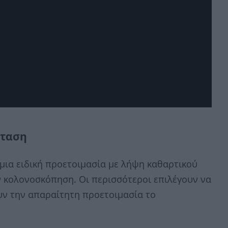
έταση
μια ειδική προετοιμασία με λήψη καθαρτικού
ην κολονοσκόπηση. Οι περισσότεροι επιλέγουν να
υν την απαραίτητη προετοιμασία το