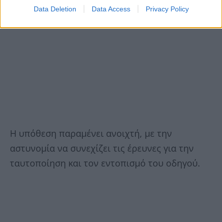
Data Deletion
Data Access
Privacy Policy
Η υπόθεση παραμένει ανοιχτή, με την
αστυνομία να συνεχίζει τις έρευνες για την
ταυτοποίηση και τον εντοπισμό του οδηγού.