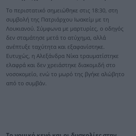
Το περιστατικό σημειώθηκε στις 18:30, στη
συμβολή της Πατριάρχου Ιωακείμ με τη
Λουκιανού. Σύμφωνα με μαρτυρίες, ο οδηγός
δεν σταμάτησε μετά το ατύχημα, αλλά
ανέπτυξε ταχύτητα και εξαφανίστηκε.
Ευτυχώς, η Αλεξάνδρα Νίκα τραυματίστηκε
ελαφρά και δεν χρειάστηκε διακομιδή στο
νοσοκομείο, ενώ το μωρό της βγήκε αλώβητο
από το συμβάν.
Το νομικό κενό και οι δυσκολίες στην