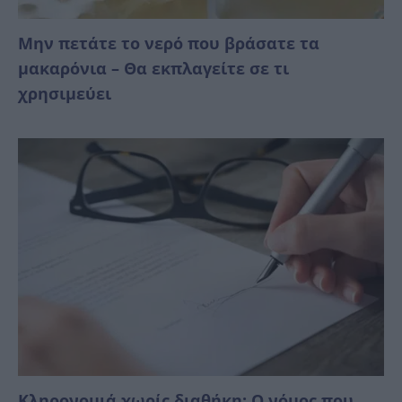
Μην πετάτε το νερό που βράσατε τα
μακαρόνια – Θα εκπλαγείτε σε τι
χρησιμεύει
Κληρονομιά χωρίς διαθήκη: Ο νόμος που