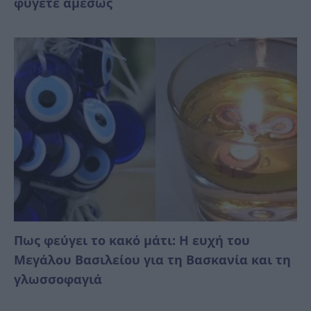
φύγετε αμέσως
Πως φεύγει το κακό μάτι: Η ευχή του
Μεγάλου Βασιλείου για τη Βασκανία και τη
γλωσσοφαγιά