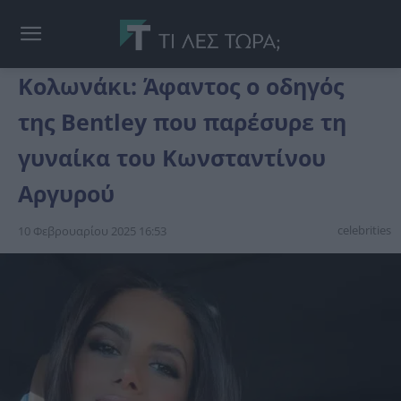
Κολωνάκι: Άφαντος ο οδηγός
της Bentley που παρέσυρε τη
γυναίκα του Κωνσταντίνου
Αργυρού
celebrities
10 Φεβρουαρίου 2025 16:53