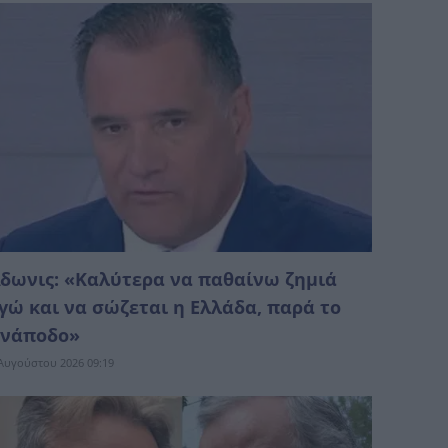
δωνις: «Καλύτερα να παθαίνω ζημιά
γώ και να σώζεται η Ελλάδα, παρά το
νάπoδο»
Αυγούστου 2026 09:19