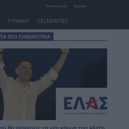
Επικοινωνία
Εργασία
ΓΥΝΑΙΚΑ
CELEBRITIES
ΤΑ ΠΙΟ ΣΗΜΑΝΤΙΚΑ
σύ θα ψηφίσεις το νέο κόμμα του Αλέξη