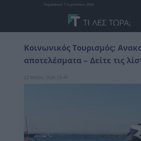
Παρασκευή 7 Αυγούστου 2026
Ελλάδα
Κοινωνικός Τουρισμός: Ανακοινώθηκαν τα οριστικά αποτε
Κοινωνικός Τουρισμός: Ανακ
αποτελέσματα – Δείτε τις λίσ
22 Μαΐου 2026 23:40