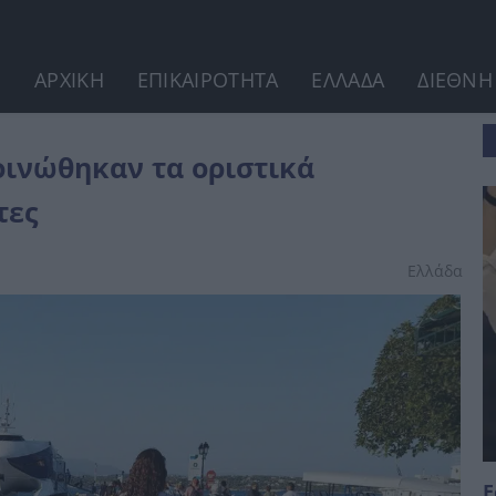
ΑΡΧΙΚΗ
ΕΠΙΚΑΙΡΟΤΗΤΑ
ΕΛΛΑΔΑ
ΔΙΕΘΝΗ
λέσματα - Δείτε τις λίστες
οινώθηκαν τα οριστικά
τες
Ελλάδα
Ε