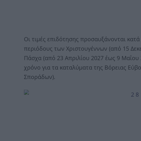
Οι τιμές επιδότησης προσαυξάνονται κατά 
περιόδους των Χριστουγέννων (από 15 Δεκε
Πάσχα (από 23 Απριλίου 2027 έως 9 Μαΐου 
χρόνο για τα καταλύματα της Βόρειας Εύβο
Σποράδων).