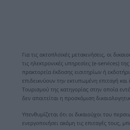
Για τις ακτοπλοϊκές μετακινήσεις, οι δικ
τις ηλεκτρονικές υπηρεσίες (e-services) τη
πρακτορεία έκδοσης εισιτηρίων ή εκδοτήρι
επιδεικνύουν την εκτυπωμένη επιταγή και 
Τουρισμού της κατηγορίας στην οποία εντά
δεν απαιτείται η προσκόμιση δικαιολογητι
Υπενθυμίζεται ότι οι δικαιούχοι του περσ
ενεργοποιήσει ακόμη τις επιταγές τους, μπ