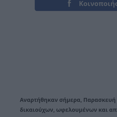
Αναρτήθηκαν σήμερα, Παρασκευή 2
δικαιούχων, ωφελουμένων και α