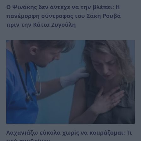
Ο Ψινάκης δεν άντεχε να την βλέπει: Η
πανέμορφη σύντροφος του Σάκη Ρουβά
πριν την Κάτια Ζυγούλη
Λαχανıάζω εύκολα χωρiς να κοuράζομαι: Τι