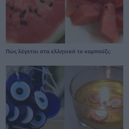
Πώς λέγεται στα ελληνικά το καρπούζι;