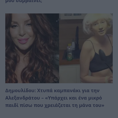
μού σuμβαίνει;
Δημουλίδου: Χτυπά καμπανάκι για την
Αλεξανδράτου – «Υπάρχει και ένα μικρό
παιδί πίσω που χρειάζεται τη μάνα του»