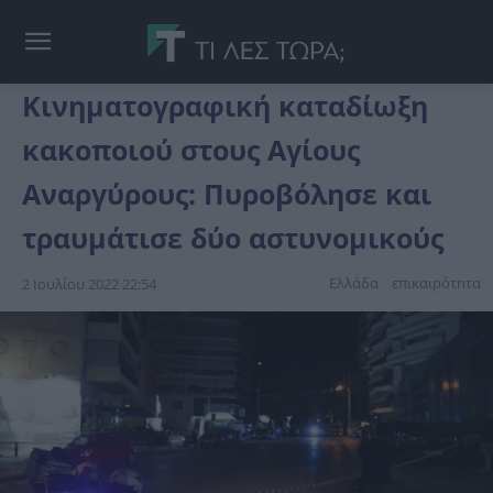
Κινηματογραφική καταδίωξη
κακοποιού στους Αγίους
Αναργύρους: Πυροβόλησε και
τραυμάτισε δύο αστυνομικούς
Ελλάδα
επικαιpότnτα
2 Ιουλίου 2022 22:54