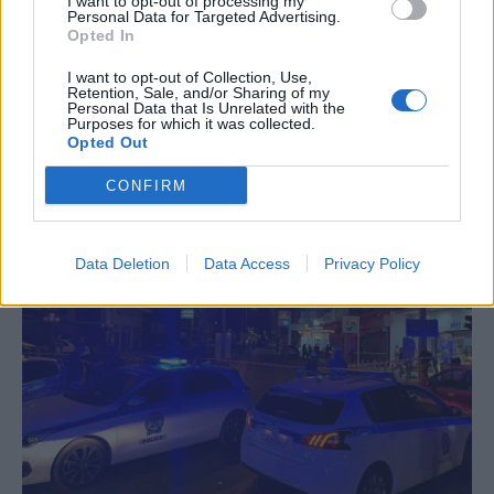
I want to opt-out of processing my
Personal Data for Targeted Advertising.
Opted In
I want to opt-out of Collection, Use,
Retention, Sale, and/or Sharing of my
Personal Data that Is Unrelated with the
Purposes for which it was collected.
Opted Out
CONFIRM
Data Deletion
Data Access
Privacy Policy