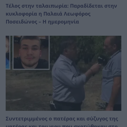
Τέλος στην ταλαιπωρία: Παραδίδεται στην
κυκλοφορία η Παλαιά Λεωφόρος
Ποσειδώνος – Η ημερομηνία
Συντετριμμένος ο πατέρας και σύζυγος της
μητέρας και του γιου που σκοτώθηκαν στο