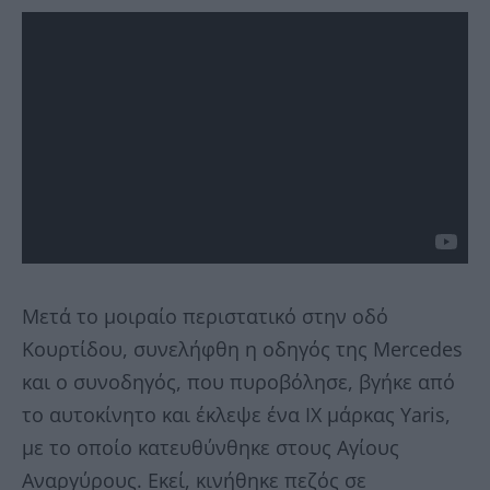
Μετά το μοιραίο περιστατικό στην οδό
Κουρτίδου, συνελήφθη η οδηγός της Mercedes
και ο συνοδηγός, που πυροβόλησε, βγήκε από
το αυτοκίνητο και έκλεψε ένα ΙΧ μάρκας Yaris,
με το οποίο κατευθύνθηκε στους Αγίους
Αναργύρους. Εκεί, κινήθηκε πεζός σε