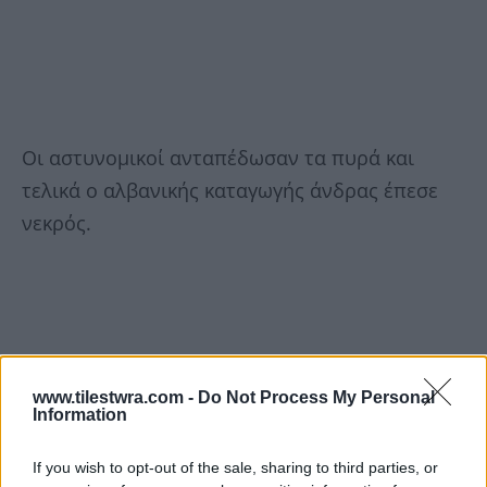
Οι αστυνομικοί ανταπέδωσαν τα πυρά και
τελικά ο αλβανικής καταγωγής άνδρας έπεσε
νεκρός.
www.tilestwra.com -
Do Not Process My Personal
Information
If you wish to opt-out of the sale, sharing to third parties, or