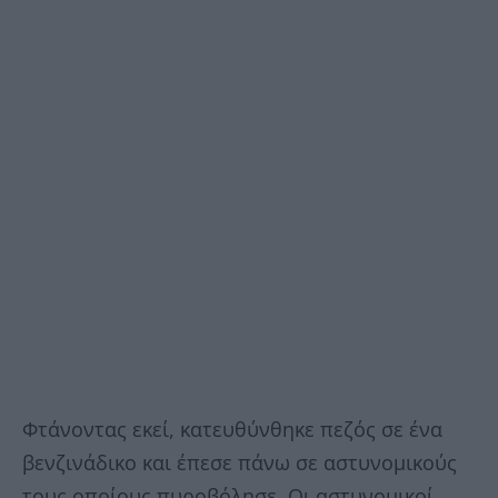
Φτάνοντας εκεί, κατευθύνθηκε πεζός σε ένα
βενζινάδικο και έπεσε πάνω σε αστυνομικούς
τους οποίους πυροβόλησε. Οι αστυνομικοί