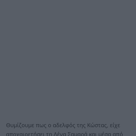
Θυμίζουμε πως ο αδελφός της Κώστας, είχε
αποχαιρετήσει τη Λένα Σαμαρά και μέσα από