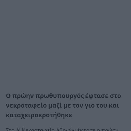
Ο πρώην πρωθυπουργός έφτασε στο
νεκροταφείο μαζί με τον γιο του και
καταχειροκροτήθηκε
Στο Α’ Νεκροταφείο Αθηνών έφτασε ο πρώην