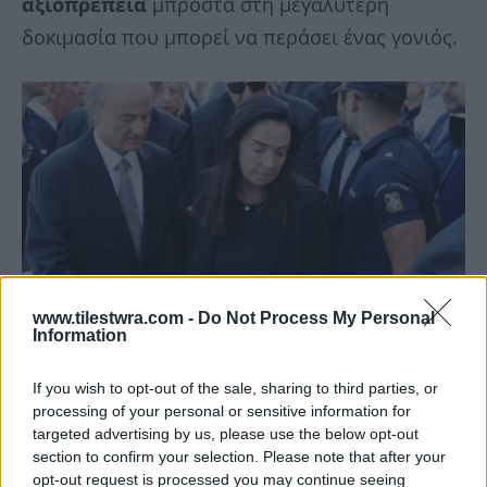
αξιοπρέπεια
μπροστά στη μεγαλύτερη
δοκιμασία που μπορεί να περάσει ένας γονιός.
www.tilestwra.com -
Do Not Process My Personal
Information
If you wish to opt-out of the sale, sharing to third parties, or
processing of your personal or sensitive information for
targeted advertising by us, please use the below opt-out
section to confirm your selection. Please note that after your
opt-out request is processed you may continue seeing