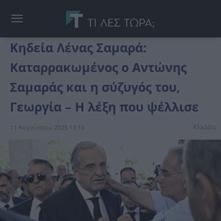
Κηδεία Λένας Σαμαρά:
Καταρρακωμένος ο Αντώνης
Σαμαράς και η σύζυγός του,
Γεωργία – Η λέξη που ψέλλισε
Ελλάδα
11 Αυγούστου 2025 13:16