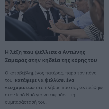
Η λέξη που ψέλλισε ο Αντώνης
Σαμαράς στην κηδεία της κόρης του
Ο καταβεβλημένος πατέρας, παρά τον πόνο
του,
κατάφερε να ψελλίσει ένα
«ευχαριστώ»
στο πλήθος που συγκεντρώθηκε
στον Ιερό Ναό για να εκφράσει τη
συμπαράστασή του.