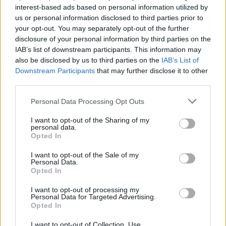
interest-based ads based on personal information utilized by
us or personal information disclosed to third parties prior to
your opt-out. You may separately opt-out of the further
disclosure of your personal information by third parties on the
IAB’s list of downstream participants. This information may
also be disclosed by us to third parties on the
IAB’s List of
Downstream Participants
that may further disclose it to other
third parties.
Personal Data Processing Opt Outs
I want to opt-out of the Sharing of my
personal data.
Opted In
I want to opt-out of the Sale of my
Personal Data.
Opted In
I want to opt-out of processing my
Personal Data for Targeted Advertising.
Αξίζει να σημειωθεί ότι
η είσοδος του Αντώνη
Opted In
Σαμαρά συνοδεύτηκε από έντονο
I want to opt-out of Collection, Use,