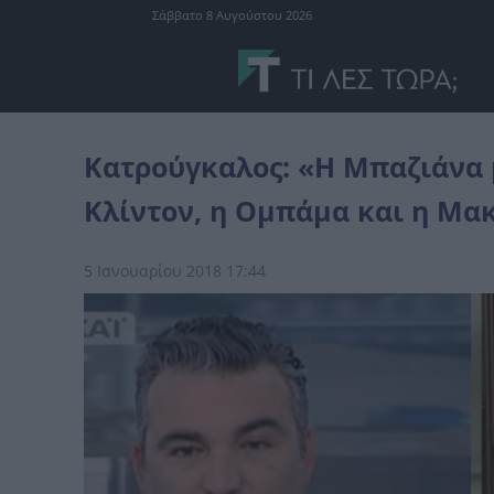
Σάββατο 8 Αυγούστου 2026
Ελλάδα
Κατρούγκαλος: «Η Μπαζιάνα μίλησε πολιτικά όπως κάνουν
Κατρούγκαλος: «Η Μπαζιάνα 
Κλίντον, η Ομπάμα και η Μα
5 Ιανουαρίου 2018 17:44