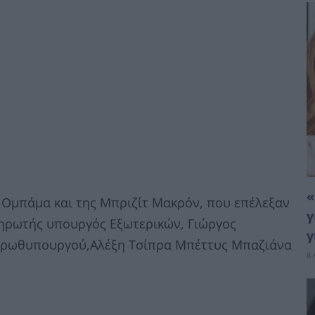
«
λ Ομπάμα και της Μπριζίτ Μακρόν, που επέλεξαν
γ
ληρωτής υπουργός Εξωτερικών, Γιώργος
γ
 Πρωθυπουργού,Αλέξη Τσίπρα Μπέττυς Μπαζιάνα
8 