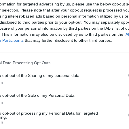
formation for targeted advertising by us, please use the below opt-out s
r selection. Please note that after your opt-out request is processed y
eing interest-based ads based on personal information utilized by us or
disclosed to third parties prior to your opt-out. You may separately opt-
losure of your personal information by third parties on the IAB’s list of
. This information may also be disclosed by us to third parties on the
IA
Participants
that may further disclose it to other third parties.
Σ
π
l Data Processing Opt Outs
σ
ο
o opt-out of the Sharing of my personal data.
8 
In
o opt-out of the Sale of my Personal Data.
In
to opt-out of processing my Personal Data for Targeted
ing.
In