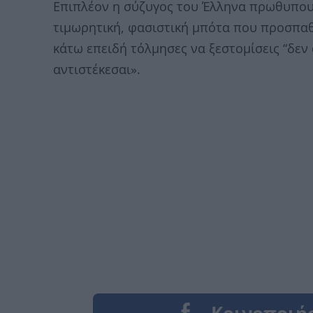
Επιπλέον η σύζυγος του Έλληνα πρωθυπου
τιμωρητική, φασιστική μπότα που προσπαθο
κάτω επειδή τόλμησες να ξεστομίσεις “δεν 
αντιστέκεσαι».