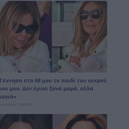
Γέννησα στα 68 μου το παιδί του νεκpού
ιου μου. Δεν έγινα ξανά μαμά, αλλά
ιαγιά»
Αυγούστου 2026 00:28