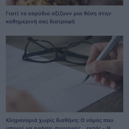
Γιατί τα καρύδια αξίζουν μια θέση στην
καθημερινή σας διατροφή
Κληρονομιά χωρίς διαθήκη: Ο νόμος που
μπορεί να αφήσει συγγενείς… εκτός – Η