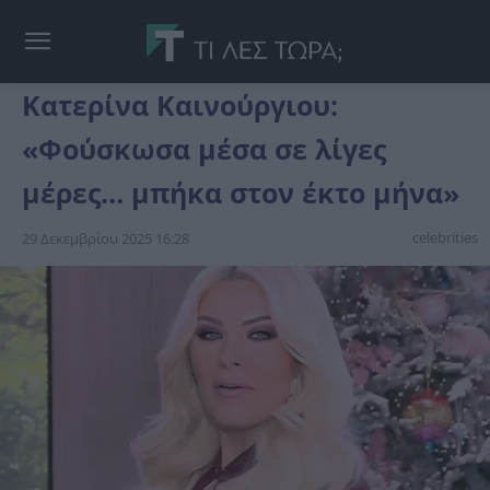
Κατερίνα Καινούργιου:
«Φούσκωσα μέσα σε λίγες
μέρες… μπήκα στον έκτο μήνα»
celebrities
29 Δεκεμβρίου 2025 16:28