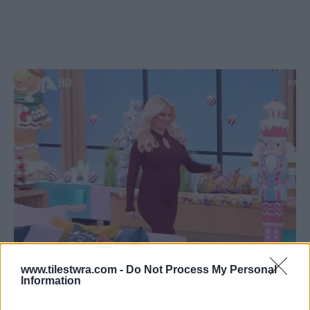
www.tilestwra.com -
Do Not Process My Personal
Information
«Μου θύμισες και τη δικιά μου ιστορία που
είπες για το δεύτερο όνομα γιατί κι εγώ έχω