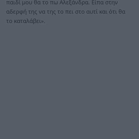
παιδί μου θα το πω Αλεξάνδρα. Είπα στην
αδερφή της να της το πει στο αυτί και ότι θα
το καταλάβει».