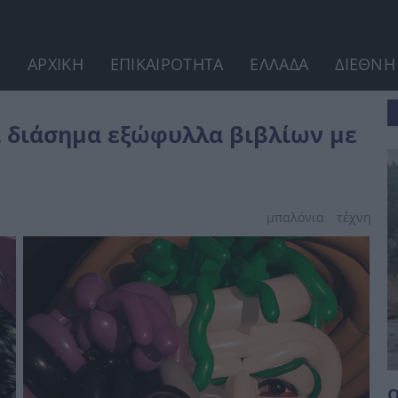
ΑΡΧΙΚΗ
ΕΠΙΚΑΙΡΟΤΗΤΑ
ΕΛΛΑΔΑ
ΔΙΕΘΝΗ
ίων με μπαλόνια
ά διάσημα εξώφυλλα βιβλίων με
μπαλόνια
τέχνη
Ο