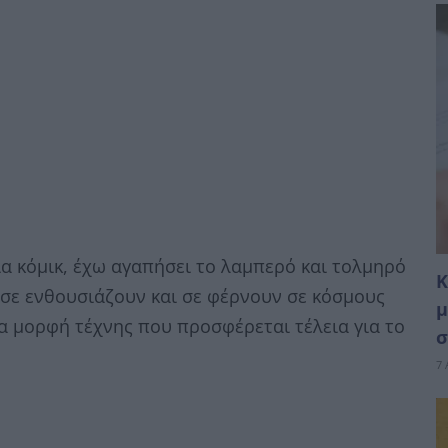
α κόμικ, έχω αγαπήσει το λαμπερό και τολμηρό
Κ
σε ενθουσιάζουν και σε φέρνουν σε κόσμους
μ
ια μορφή τέχνης που προσφέρεται τέλεια για το
σ
7 