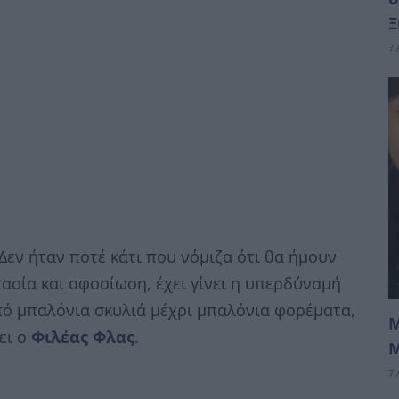
Ξ
7 
Δεν ήταν ποτέ κάτι που νόμιζα ότι θα ήμουν
ασία και αφοσίωση, έχει γίνει η υπερδύναμή
ό μπαλόνια σκυλιά μέχρι μπαλόνια φορέματα,
Μ
ρει ο
Φιλέας Φλας
.
Μ
7 