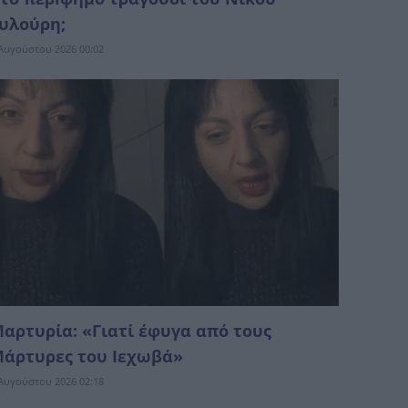
υλούρη;
Αυγούστου 2026 00:02
αρτυρία: «Γιατί έφυγα από τους
άρτυρες του Ιεχωβά»
Αυγούστου 2026 02:18