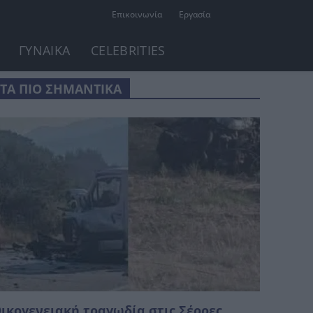
Επικοινωνία
Εργασία
ΓΥΝΑΙΚΑ
CELEBRITIES
ΤΑ ΠΙΟ ΣΗΜΑΝΤΙΚΑ
ικογενειακή τραγωδία στις Σέρρες,