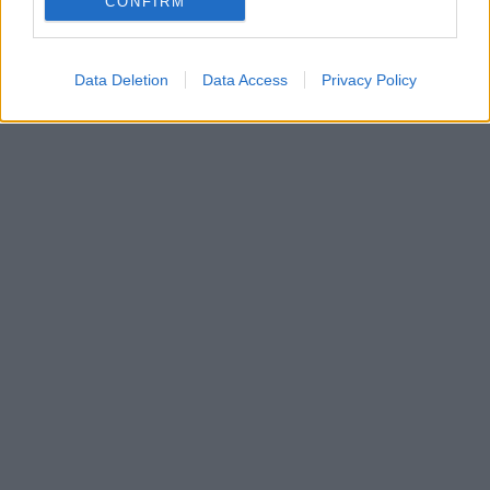
CONFIRM
Data Deletion
Data Access
Privacy Policy