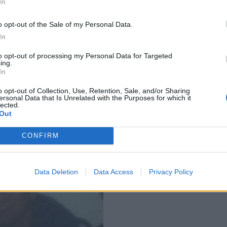
In
o opt-out of the Sale of my Personal Data.
In
to opt-out of processing my Personal Data for Targeted
ing.
In
o opt-out of Collection, Use, Retention, Sale, and/or Sharing
ersonal Data that Is Unrelated with the Purposes for which it
lected.
Out
CONFIRM
Data Deletion
Data Access
Privacy Policy