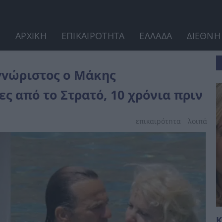
ΑΡΧΙΚΗ
ΕΠΙΚΑΙΡΟΤΗΤΑ
ΕΛΛΑΔΑ
ΔΙΕΘΝΗ
αντζόπουλος σε φωτογραφίες από...
γvώριστος ο Μάκης
 από το Στρατό, 10 χρόνια πριν
επικαιpότnτα
λοιπά
Κ