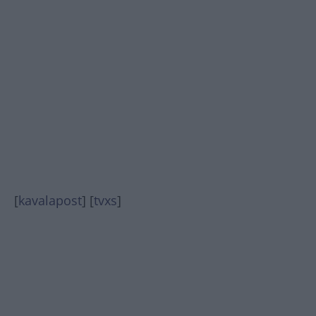
[
kavalapost
] [
tvxs
]