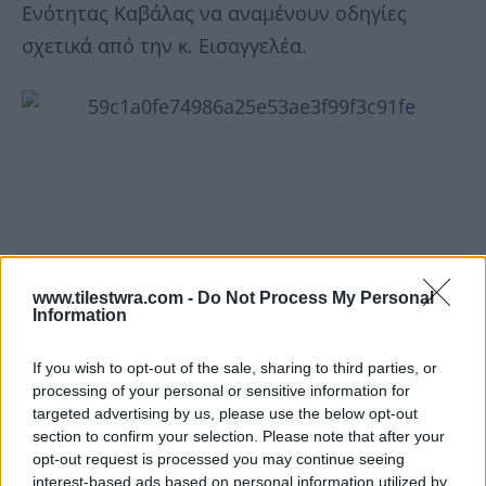
Ενότητας Καβάλας να αναμένουν οδηγίες
σχετικά από την κ. Εισαγγελέα.
www.tilestwra.com -
Do Not Process My Personal
Information
If you wish to opt-out of the sale, sharing to third parties, or
processing of your personal or sensitive information for
targeted advertising by us, please use the below opt-out
section to confirm your selection. Please note that after your
opt-out request is processed you may continue seeing
interest-based ads based on personal information utilized by