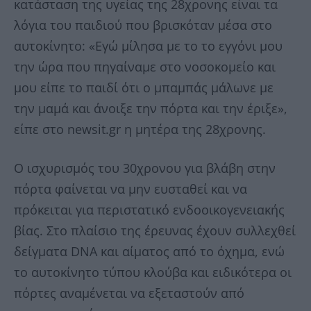
κατάσταση της υγείας της 28χρονης είναι τα
λόγια του παιδιού που βρισκόταν μέσα στο
αυτοκίνητο: «Εγώ μίλησα με το το εγγόνι μου
την ώρα που πηγαίναμε στο νοσοκομείο και
μου είπε το παιδί ότι ο μπαμπάς μάλωνε με
την μαμά και άνοιξε την πόρτα και την έριξε»,
είπε στο newsit.gr η μητέρα της 28χρονης.
Ο ισχυρισμός του 30χρονου για βλάβη στην
πόρτα φαίνεται να μην ευσταθεί και να
πρόκειται για περιστατικό ενδοοικογενειακής
βίας. Στο πλαίσιο της έρευνας έχουν συλλεχθεί
δείγματα DNA και αίματος από το όχημα, ενώ
το αυτοκίνητο τύπου κλούβα και ειδικότερα οι
πόρτες αναμένεται να εξεταστούν από