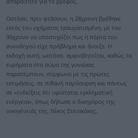
απαραίτητο για το βρέφος.
Ωστόσο, πριν φτάσουν, η 28χρονη βρέθηκε
εκτός του οχήματος τραυματισμένη, με τον
30χρονο να υποστηρίζει πως η πόρτα του
συνοδηγού είχε πρόβλημα και άνοιξε. Η
εκδοχή αυτή, ωστόσο, αμφισβητείται, καθώς τα
ευρήματα στο σώμα της γυναίκας
παραπέμπουν, σύμφωνα με τις πρώτες
εκτιμήσεις, σε πιθανή παράσυρση και πάντως
σε «ενδείξεις ότι υφίσταται εγκληματική
ενέργεια», όπως δήλωσε ο δικηγόρος της
οικογένειάς της, Νίκος Στειακάκης.