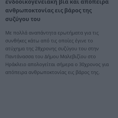
ενδοοικογενειακή βία και απόπειρα
ανθρωποκτονίας εις βάρος της
συζύγου του
Με πολλά αναπάντητα ερωτήματα για τις
συνθήκες κάτω από τις οποίες έγινε το
ατύχημα της 28χρονης συζύγου του στην
Παντάνασσα του Δήμου Μαλεβιζίου στο
Ηράκλειο απολογείται σήμερα ο 30χρονος για
απόπειρα ανθρωποκτονίας εις βάρος της.