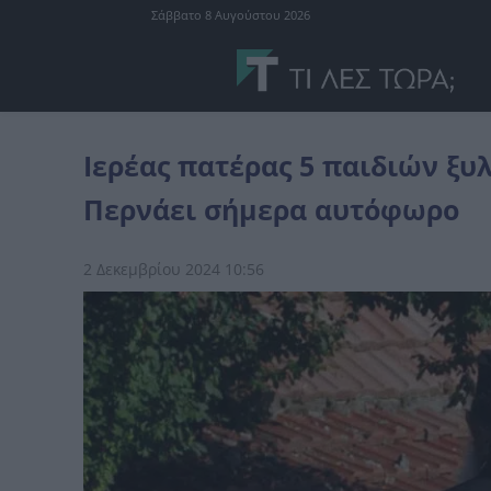
Σάββατο 8 Αυγούστου 2026
Ελλάδα
Ιερέας πατέρας 5 παιδιών ξυλοκόπησε την ερωμένη του
Ιερέας πατέρας 5 παιδιών ξυ
Περνάει σήμερα αυτόφωρο
2 Δεκεμβρίου 2024 10:56