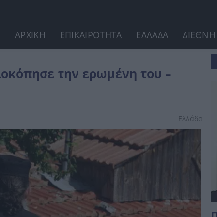
ΑΡΧΙΚΗ
ΕΠΙΚΑΙΡΟΤΗΤΑ
ΕΛΛΑΔΑ
ΔΙΕΘΝΗ
 - Περνάει σήμερα αυτόφωρο
λοκόπησε την ερωμένη του –
Ελλάδα
Π