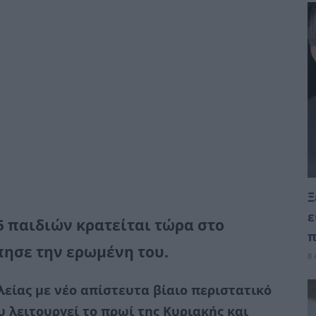
Ξ
ε
5 παιδιών κρατείται τώρα στο
π
ησε την ερωμένη του.
8 
λείας με νέο απίστευτα βίαιο περιστατικό
 λειτουργεί το πρωί της Κυριακής και