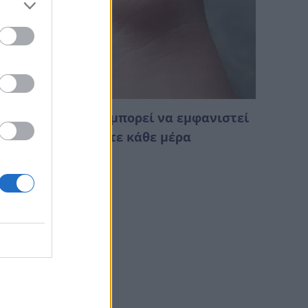
υτό το εξόγκωμα μπορεί να εμφανιστεί
πό κάτι που κάνετε κάθε μέρα
Αυγούστου 2026 01:28