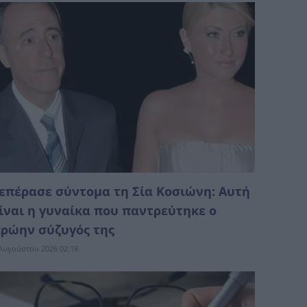
επέρασε σύντομα τη Σία Κοσιώνη: Αυτή
ίναι η γυναίκα που παντρεύτηκε ο
ρώην σύζυγός της
Αυγούστου 2026 02:18