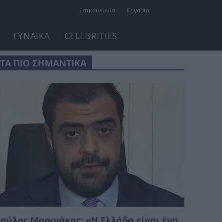
Επικοινωνία
Εργασία
ΓΥΝΑΙΚΑ
CELEBRITIES
ΤΑ ΠΙΟ ΣΗΜΑΝΤΙΚΑ
αύλος Μαρινάκης: «Η Ελλάδα είναι ένα