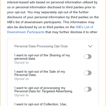
interest-based ads based on personal information utilized by
us or personal information disclosed to third parties prior to
your opt-out. You may separately opt-out of the further
disclosure of your personal information by third parties on the
IAB’s list of downstream participants. This information may
also be disclosed by us to third parties on the
IAB’s List of
Downstream Participants
that may further disclose it to other
third parties.
Personal Data Processing Opt Outs
I want to opt-out of the Sharing of my
personal data.
Opted In
I want to opt-out of the Sale of my
Personal Data.
Opted In
I want to opt-out of processing my
Personal Data for Targeted Advertising.
Opted In
«Οι άνθρωποι με προβλήματα ακοής, εκτός
από τα καθημερινά προβλήματα που
I want to opt-out of Collection, Use,