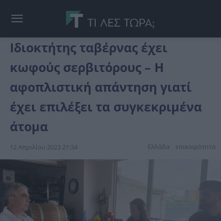
Ιδιοκτήτης ταβέρνας έχει
κωφούς σερβιτόρους – Η
αφοπλιστική απάντηση γιατί
έχει επιλέξει τα συγκεκριμένα
άτομα
Ελλάδα
επικαιpότnτα
12 Απριλίου 2023 21:34