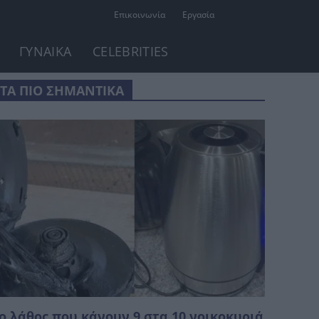
Επικοινωνία
Εργασία
ΓΥΝΑΙΚΑ
CELEBRITIES
ΤΑ ΠΙΟ ΣΗΜΑΝΤΙΚΑ
ο λάθος που κάνουν 9 στα 10 νοικοκυριά