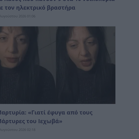
ε τον ηλεκτρικό βραστήρα
Αυγούστου 2026 01:06
αρτυρία: «Γιατί έφυγα από τους
άρτυρες του Ιεχωβά»
Αυγούστου 2026 02:18