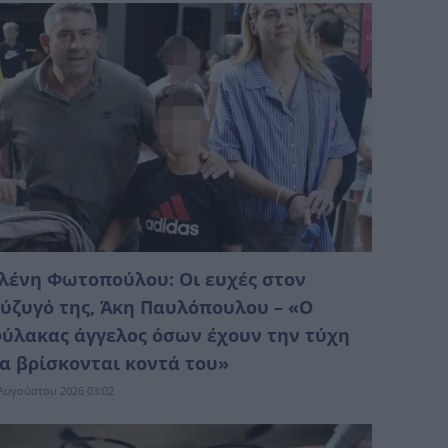
λένη Φωτοπούλου: Οι ευχές στον
ύζυγό της, Άκη Παυλόπουλου – «Ο
ύλακας άγγελος όσων έχουν την τύχη
α βρίσκονται κοντά του»
Αυγούστου 2026 03:02