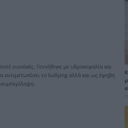
 ποτέ ευνοϊκές. Γεννήθηκε με υδροκεφαλία και
Κ
α αντιμετωπίσει το bullying αλλά και ως έφηβη
μ
ν συμπερίληψη.
σ
7 