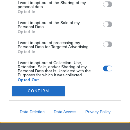
I want to opt-out of the Sharing of my
personal data.
γεύση.
Opted In
I want to opt-out of the Sale of my
Φάτε το πρωί μόλις σηκωθείτε ή προσθέστε το
Personal Data.
Opted In
ωμό σε σαλάτες.
I want to opt-out of processing my
Personal Data for Targeted Advertising.
Opted In
I want to opt-out of Collection, Use,
Retention, Sale, and/or Sharing of my
Personal Data that Is Unrelated with the
Purposes for which it was collected.
Opted Out
CONFIRM
Data Deletion
Data Access
Privacy Policy