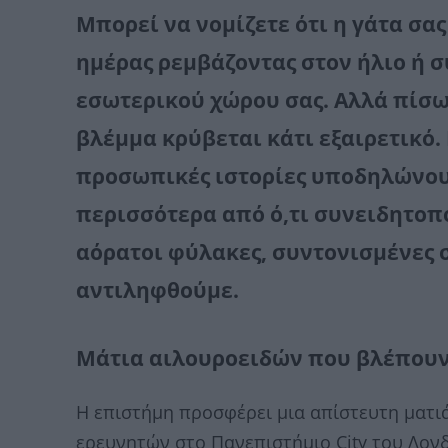
Μπορεί να νομίζετε ότι η γάτα σας
ημέρας ρεμβάζοντας στον ήλιο ή 
εσωτερικού χώρου σας. Αλλά πίσω
βλέμμα κρύβεται κάτι εξαιρετικό.
προσωπικές ιστορίες υποδηλώνουν
περισσότερα από ό,τι συνειδητοπ
αόρατοι φύλακες, συντονισμένες 
αντιληφθούμε.
Μάτια αιλουροειδών που βλέπουν
Η επιστήμη προσφέρει μια απίστευτη ματιά
ερευνητών στο Πανεπιστήμιο City του Λον