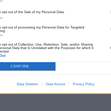
In
o opt-out of the Sale of my Personal Data.
In
to opt-out of processing my Personal Data for Targeted
ing.
In
o opt-out of Collection, Use, Retention, Sale, and/or Sharing
ersonal Data that Is Unrelated with the Purposes for which it
lected.
Out
CONFIRM
Data Deletion
Data Access
Privacy Policy