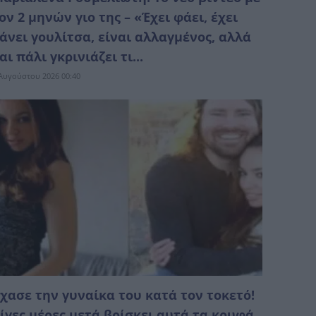
ον 2 μηνών γιο της – «Έχει φάει, έχει
άνει γουλίτσα, είναι αλλαγμένος, αλλά
αι πάλι γκρινιάζει τι...
Αυγούστου 2026 00:40
χασε την γυναίκα του κατά τον τοκετό!
ίγες μέρες μετά βρίσκει αυτά τα κρυφά