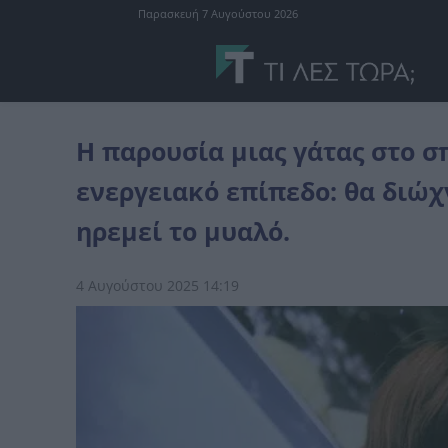
Παρασκευή 7 Αυγούστου 2026
λοιπά
Η παρουσία μιας γάτας στο σπίτι θα ήταν ευεργετική σε ενε
Η παρουσία μιας γάτας στο σπ
ενεργειακό επίπεδο: θα διώχ
ηρεμεί το μυαλό.
4 Αυγούστου 2025 14:19