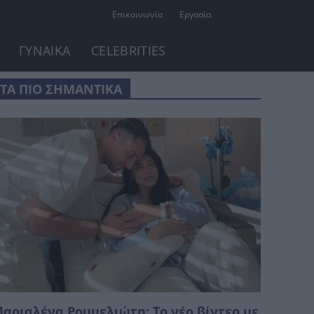
Επικοινωνία
Εργασία
ΓΥΝΑΙΚΑ
CELEBRITIES
ΤΑ ΠΙΟ ΣΗΜΑΝΤΙΚΑ
αριαλένα Ρουμελιώτη: Το νέο βίντεο με