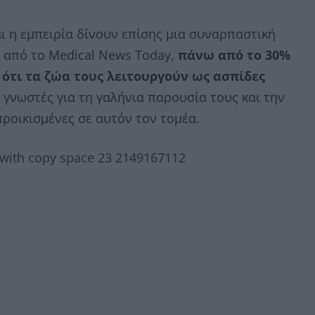
αι η εμπειρία δίνουν επίσης μια συναρπαστική
ε από το Medical News Today,
πάνω από το 30%
ότι τα ζώα τους λειτουργούν ως ασπίδες
 γνωστές για τη γαλήνια παρουσία τους και την
προικισμένες σε αυτόν τον τομέα.