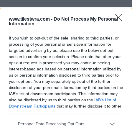
www.tilestwra.com -
Do Not Process My Personal
Information
If you wish to opt-out of the sale, sharing to third parties, or
processing of your personal or sensitive information for
targeted advertising by us, please use the below opt-out
section to confirm your selection. Please note that after your
opt-out request is processed you may continue seeing
interest-based ads based on personal information utilized by
us or personal information disclosed to third parties prior to
your opt-out. You may separately opt-out of the further
disclosure of your personal information by third parties on the
IAB’s list of downstream participants. This information may
also be disclosed by us to third parties on the
IAB’s List of
Όλιβερ – Αράχωβα: Ανατροπή με τον
Downstream Participants
that may further disclose it to other
θάνατο του
third parties.
Personal Data Processing Opt Outs
Ανατροπή καταγράφεται στη συγκλονιστική