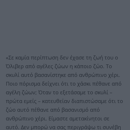
«Σε καμία περίπτωση δεν έχασε τη ζωή του ο
Όλιβερ από αγέλες ζώων η κάποιο ζώο. Το
σκυλί αυτό βασανίστηκε από ανθρώπινο χέρι.
Ποιο πόρισμα δείχνει ότι το χάσκι πέθανε από
αγέλη ζώων; Όταν το εξετάσαμε το σκυλί –
πρώτα εμείς – κατευθείαν διαπιστώσαμε ότι το
ζώο αυτό πέθανε από βασανισμό από
ανθρώπινο χέρι. Είμαστε αμετακίνητοι σε
αυτό. Δεν μπορώ να σας περιγράψω τι συνέβη