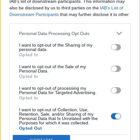
IAB’s list of downstream participants. This information may
also be disclosed by us to third parties on the
IAB’s List of
Downstream Participants
that may further disclose it to other
third parties.
Personal Data Processing Opt Outs
I want to opt-out of the Sharing of my
personal data.
Opted In
I want to opt-out of the Sale of my
Personal Data.
Opted In
I want to opt-out of processing my
Personal Data for Targeted Advertising.
Opted In
I want to opt-out of Collection, Use,
Retention, Sale, and/or Sharing of my
Η ανάρτηση έχει προκαλέσει ανάμεικτες
Personal Data that Is Unrelated with the
Purposes for which it was collected.
αντιδράσεις στους χρήστες του διαδικτύου, με
Opted Out
τους περισσότερους να καταδικάζουν τις