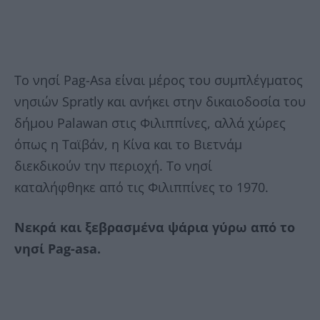
Το νησί Pag-Asa είναι μέρος του συμπλέγματος
νησιών Spratly και ανήκει στην δικαιοδοσία του
δήμου Palawan στις Φιλιππίνες, αλλά χώρες
όπως η Ταϊβάν, η Κίνα και το Βιετνάμ
διεκδικούν την περιοχή. Το νησί
καταλήφθηκε από τις Φιλιππίνες το 1970.
Νεκρά και ξεβρασμένα ψάρια γύρω από το
νησί Pag-asa.