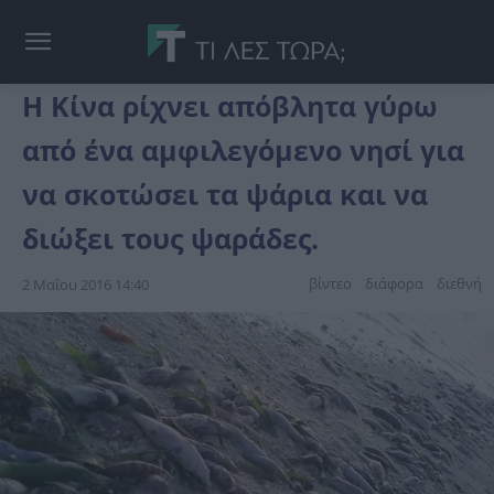
Η Κίνα ρίχνει απόβλητα γύρω
από ένα αμφιλεγόμενο νησί για
να σκοτώσει τα ψάρια και να
διώξει τους ψαράδες.
βίντεο
διάφορα
διεθνή
2 Μαΐου 2016 14:40